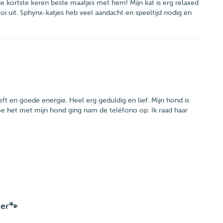
kortste keren beste maatjes met hem! Mijn kat is erg relaxed
ooi uit. Sphynx-katjes heb veel aandacht en speeltijd nodig en
ft en goede energie. Heel erg geduldig en lief. Mijn hond is
hoe het met mijn hond ging nam de teléfono op. Ik raad haar
ter🐾