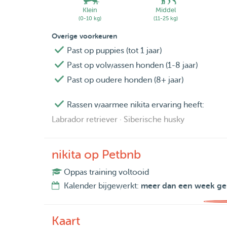
Klein
Middel
(0-10 kg)
(11-25 kg)
Overige voorkeuren
Past op puppies (tot 1 jaar)
Past op volwassen honden (1-8 jaar)
Past op oudere honden (8+ jaar)
Rassen waarmee nikita ervaring heeft:
Labrador retriever · Siberische husky
nikita op Petbnb
Oppas training voltooid
Kalender bijgewerkt:
meer dan een week ge
Kaart