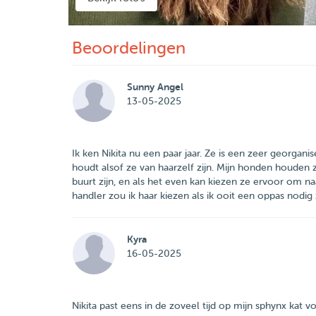
Beoordelingen
Sunny Angel
13-05-2025
Ik ken Nikita nu een paar jaar. Ze is een zeer georgan
houdt alsof ze van haarzelf zijn. Mijn honden houden zo
buurt zijn, en als het even kan kiezen ze ervoor om na
handler zou ik haar kiezen als ik ooit een oppas nodi
Kyra
16-05-2025
Nikita past eens in de zoveel tijd op mijn sphynx kat 