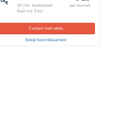
30 min. huisbezoek
per bezoek
Reist tot 3 km
Contact met nikita
Bekijk beschikbaarheid