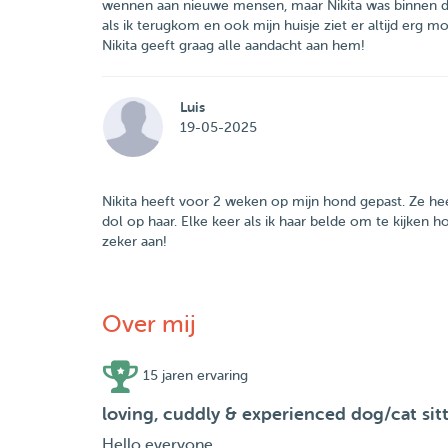
wennen aan nieuwe mensen, maar Nikita was binnen de 
als ik terugkom en ook mijn huisje ziet er altijd erg m
Nikita geeft graag alle aandacht aan hem!
Luis
19-05-2025
Nikita heeft voor 2 weken op mijn hond gepast. Ze hee
dol op haar. Elke keer als ik haar belde om te kijken 
zeker aan!
Over mij
15 jaren ervaring
loving, cuddly & experienced dog/cat sit
Hello everyone,