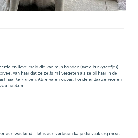
iseerde en lieve meid die van mijn honden (twee huskyteefjes)
veel van haar dat ze zelfs mij vergeten als ze bij haar in de
ast haar te kruipen. Als ervaren oppas, hondenuitlaatservice en
g zou hebben.
voor een weekend. Het is een verlegen katje die vaak erg moet