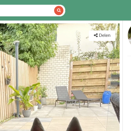
DETAILS
KAART
Delen