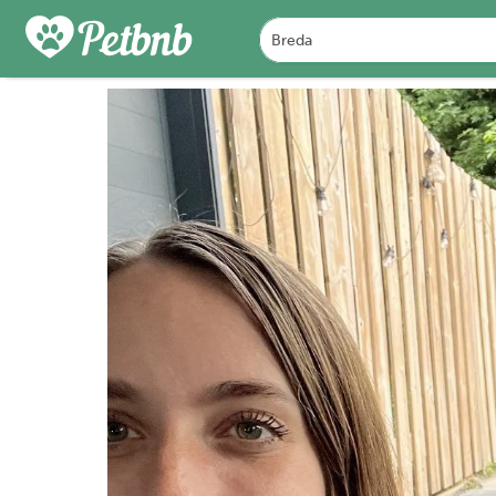
FOTO'S
BEOORDELINGEN