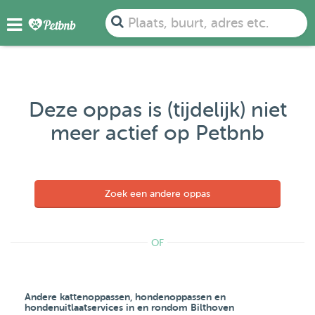
Plaats, buurt, adres etc.
Deze oppas is (tijdelijk) niet
meer actief op Petbnb
Zoek een andere oppas
OF
Andere kattenoppassen, hondenoppassen en
hondenuitlaatservices in en rondom Bilthoven