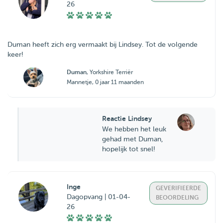
26
Duman heeft zich erg vermaakt bij Lindsey. Tot de volgende
keer!
Duman
, Yorkshire Terriër
Mannetje, 0 jaar 11 maanden
Reactie Lindsey
We hebben het leuk
gehad met Duman,
hopelijk tot snel!
Inge
GEVERIFIEERDE
Dagopvang | 01-04-
BEOORDELING
26