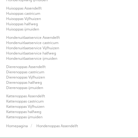
Huisoppas Assendelft
Huisoppas castricum
Huisoppas Vijfhuizen
Huisoppas halfweg
Huisoppas ijmuiden
Hondenuitlaatservice Assendelft
Hondenuitlaatservice castricum
Hondenuitlaatservice Vijfhuizen
Hondenuitlaatservice halfweg
Hondenuitlaatservice ijmuiden
Dierenoppas Assendelft
Dierenoppas castricum
Dierenoppas Vijfhuizen
Dierenoppas halfweg
Dierenoppas ijmuiden
Kattenoppas Assendelft
Kattenoppas castricum
Kattenoppas Vijfhuizen
Kattenoppas halfweg
Kattenoppas ijmuiden
Homepagina
Hondenoppas Assendelft