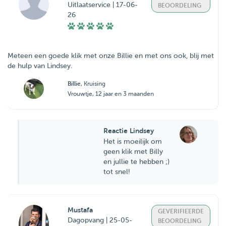
Uitlaatservice | 17-06-
BEOORDELING
26
Meteen een goede klik met onze Billie en met ons ook, blij met
de hulp van Lindsey.
Billie
, Kruising
Vrouwtje, 12 jaar en 3 maanden
Reactie Lindsey
Het is moeilijk om
geen klik met Billy
en jullie te hebben ;)
tot snel!
Mustafa
GEVERIFIEERDE
Dagopvang | 25-05-
BEOORDELING