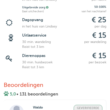
50-100%
Uitgebreide zorg
(laat uitchecken)
van het nachttarief
€ 25
Dagopvang
in het huis van Lindsey
per dag
€ 15
Uitlaatservice
30 min. wandeling
per wandeling
Reist tot 3 km
€ 15
Dierenoppas
30 min. huisbezoek
per bezoek
Reist tot 3 km
Beoordelingen
5,0
• 131 beoordelingen
Waldo
GEVERIFIEERDE