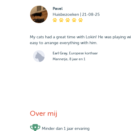
Pavel
Huisbezoeken | 21-08-25
My cats had a great time with Lokin! He was playing w
easy to arrange everything with him.
Earl Gray
, Europese korthaar
Mannetje, 8 jaar en 1
Over mij
Minder dan 1 jaar ervaring