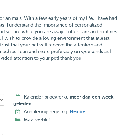
or animals. With a few early years of my life, I have had
ats. I understand the importance of personalized
nd secure while you are away. I offer care and routines
. I wish to provide a loving environment that atleast
ust that your pet will receive the attention and
 much as I can and more preferably on weekends as I
ided attention to your pet! thank you
Kalender bijgewerkt:
meer dan een week
geleden
Annuleringsregeling:
Flexibel
Max. verblijf:
-