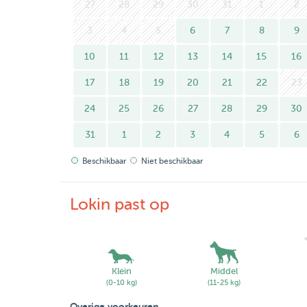
27
28
29
30
31
1
2
3
4
5
6
7
8
9
10
11
12
13
14
15
16
17
18
19
20
21
22
23
24
25
26
27
28
29
30
31
1
2
3
4
5
6
Beschikbaar
Niet beschikbaar
Lokin past op
Klein
Middel
(0-10 kg)
(11-25 kg)
Overige voorkeuren