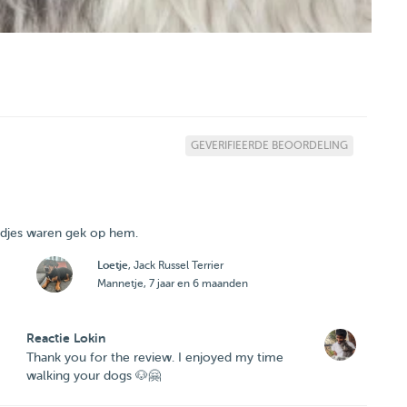
GEVERIFIEERDE BEOORDELING
ndjes waren gek op hem.
Loetje
, Jack Russel Terrier
Mannetje, 7 jaar en 6 maanden
Reactie Lokin
Thank you for the review. I enjoyed my time
walking your dogs 🐶🤗