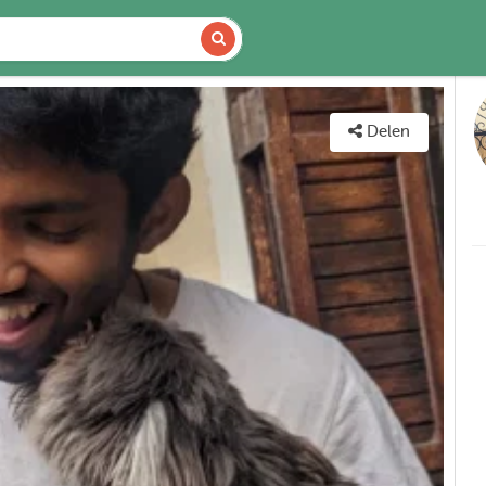
DETAILS
KAART
Delen