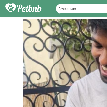
FOTO'S
BEOORDELINGEN