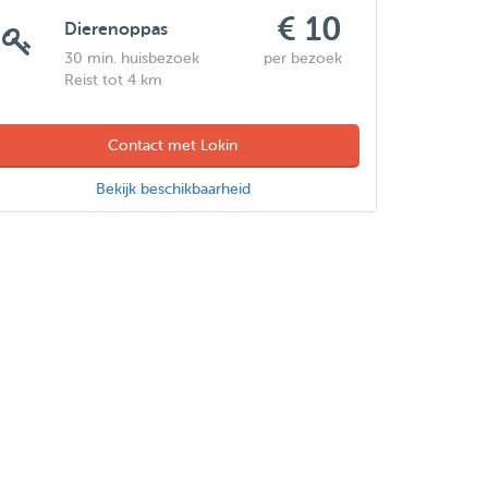
€ 10
Dierenoppas
30 min. huisbezoek
per bezoek
Reist tot 4 km
Contact met Lokin
Bekijk beschikbaarheid