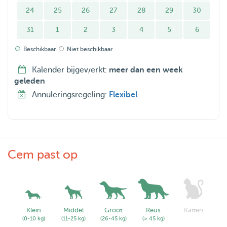
24
25
26
27
28
29
30
31
1
2
3
4
5
6
Beschikbaar
Niet beschikbaar
Kalender bijgewerkt:
meer dan een week
geleden
Annuleringsregeling:
Flexibel
Cem past op
Klein
Middel
Groot
Reus
Katten
(0-10 kg)
(11-25 kg)
(26-45 kg)
(> 45 kg)