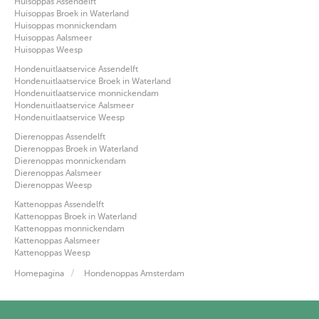
Huisoppas Assendelft
Huisoppas Broek in Waterland
Huisoppas monnickendam
Huisoppas Aalsmeer
Huisoppas Weesp
Hondenuitlaatservice Assendelft
Hondenuitlaatservice Broek in Waterland
Hondenuitlaatservice monnickendam
Hondenuitlaatservice Aalsmeer
Hondenuitlaatservice Weesp
Dierenoppas Assendelft
Dierenoppas Broek in Waterland
Dierenoppas monnickendam
Dierenoppas Aalsmeer
Dierenoppas Weesp
Kattenoppas Assendelft
Kattenoppas Broek in Waterland
Kattenoppas monnickendam
Kattenoppas Aalsmeer
Kattenoppas Weesp
Homepagina
Hondenoppas Amsterdam