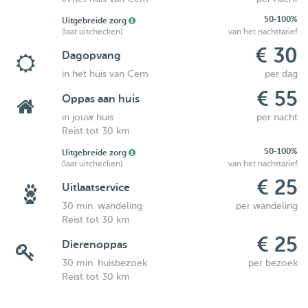
50-100%
Uitgebreide zorg
(laat uitchecken)
van het nachttarief
€ 30
Dagopvang
in het huis van Cem
per dag
€ 55
Oppas aan huis
in jouw huis
per nacht
Reist tot 30 km
50-100%
Uitgebreide zorg
(laat uitchecken)
van het nachttarief
€ 25
Uitlaatservice
30 min. wandeling
per wandeling
Reist tot 30 km
€ 25
Dierenoppas
30 min. huisbezoek
per bezoek
Reist tot 30 km