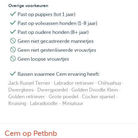
Overige voorkeuren
Past op puppies (tot 1 jaar)
Past op volwassen honden (1-8 jaar)
Past op oudere honden (8+ jaar)
Geen niet gecastreerde mannetjes
Geen niet gesteriliseerde vrouwtjes
Geen loopse vrouwtjes
Rassen waarmee Cem ervaring heeft:
Jack Russel Terrier · Labrador retriever · Chihuahua ·
Dwergkees · Dwergpoedel · Golden Doodle Klein ·
Golden retriever · Grote poedel · Cocker spaniel ·
Kruising · Labradoodle - Miniatuur
Cem op Petbnb