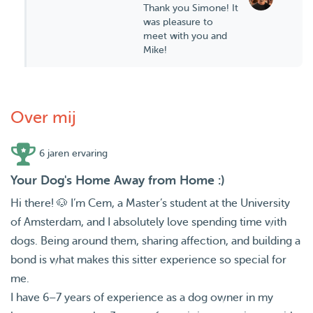
Thank you Simone! It
was pleasure to
meet with you and
Mike!
Over mij
6 jaren ervaring
Your Dog's Home Away from Home :)
Hi there! 🐶 I’m Cem, a Master’s student at the University
of Amsterdam, and I absolutely love spending time with
dogs. Being around them, sharing affection, and building a
bond is what makes this sitter experience so special for
me.
I have 6–7 years of experience as a dog owner in my