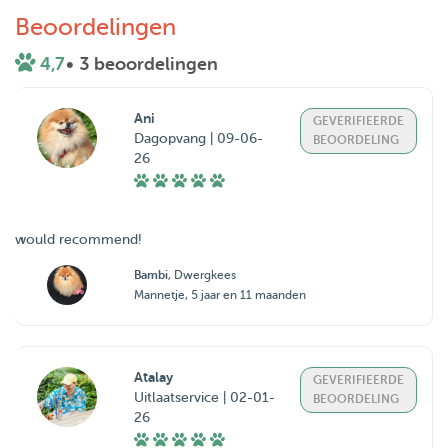
Beoordelingen
4,7
• 3 beoordelingen
Ani
GEVERIFIEERDE
Dagopvang | 09-06-
BEOORDELING
26
would recommend!
Bambi
, Dwergkees
Mannetje, 5 jaar en 11 maanden
Atalay
GEVERIFIEERDE
Uitlaatservice | 02-01-
BEOORDELING
26