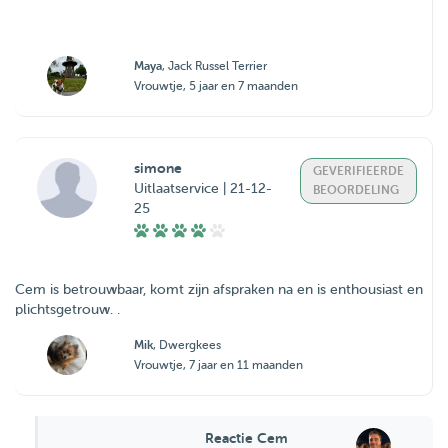
Maya
, Jack Russel Terrier
Vrouwtje, 5 jaar en 7 maanden
simone
GEVERIFIEERDE
Uitlaatservice | 21-12-
BEOORDELING
25
Cem is betrouwbaar, komt zijn afspraken na en is enthousiast en
plichtsgetrouw. .
Mik
, Dwergkees
Vrouwtje, 7 jaar en 11 maanden
Reactie Cem