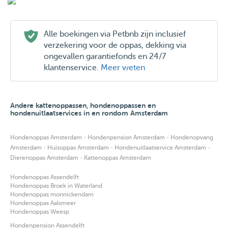
Alle boekingen via Petbnb zijn inclusief
verzekering voor de oppas, dekking via
ongevallen garantiefonds en 24/7
klantenservice.
Meer weten
Andere kattenoppassen, hondenoppassen en
hondenuitlaatservices in en rondom Amsterdam
·
·
Hondenoppas Amsterdam
Hondenpension Amsterdam
Hondenopvang
·
·
·
Amsterdam
Huisoppas Amsterdam
Hondenuitlaatservice Amsterdam
·
Dierenoppas Amsterdam
Kattenoppas Amsterdam
Hondenoppas Assendelft
Hondenoppas Broek in Waterland
Hondenoppas monnickendam
Hondenoppas Aalsmeer
Hondenoppas Weesp
Hondenpension Assendelft