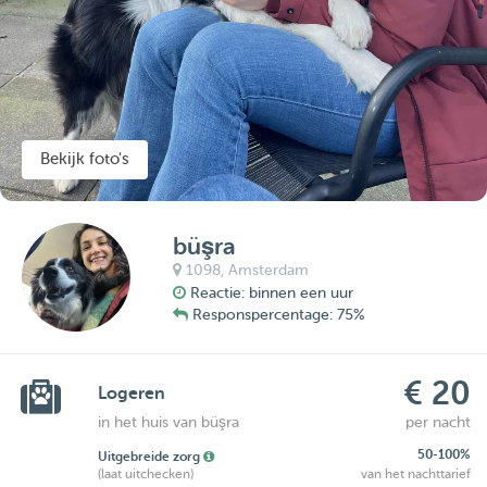
Bekijk foto's
büşra
1098,
Amsterdam
Reactie: binnen een uur
Responspercentage: 75%
€ 20
Logeren
in het huis van büşra
per nacht
50-100%
Uitgebreide zorg
(laat uitchecken)
van het nachttarief