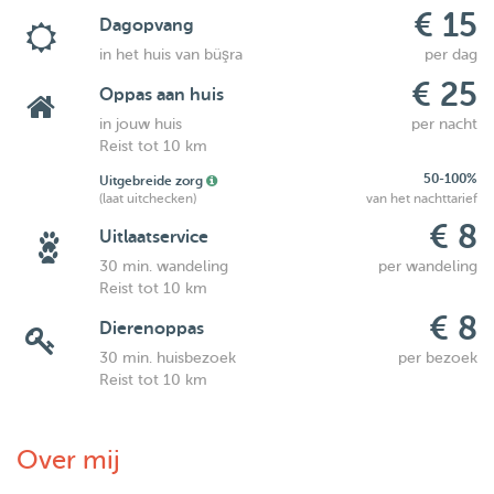
€ 15
Dagopvang
in het huis van büşra
per dag
€ 25
Oppas aan huis
in jouw huis
per nacht
Reist tot 10 km
50-100%
Uitgebreide zorg
(laat uitchecken)
van het nachttarief
€ 8
Uitlaatservice
30 min. wandeling
per wandeling
Reist tot 10 km
€ 8
Dierenoppas
30 min. huisbezoek
per bezoek
Reist tot 10 km
Over mij