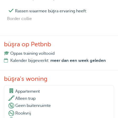
Rassen waarmee büşra ervaring heeft:
Border collie
büşra op Petbnb
Oppas training voltooid
Kalender bijgewerkt:
meer dan een week geleden
büşra's woning
Appartement

Alleen trap
Geen buitenruimte
Rookvrij