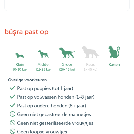
büşra past op
Klein
Middel
Groot
Reus
Katten
(0-10 kg)
(11-25 kg)
(26-45 kg)
(> 45 kg)
Overige voorkeuren
Past op puppies (tot 1 jaar)
Past op volwassen honden (1-8 jaar)
Past op oudere honden (8+ jaar)
Geen niet gecastreerde mannetjes
Geen niet gesteriliseerde vrouwtjes
Geen loopse vrouwtjes