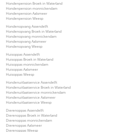
Hondenpension Broek in Waterland
Hondenpension monnickendam
Hondenpension Aalsmeer
Hondenpension Weesp
Hondenopvang Assendelft
Hondenopvang Broek in Waterland
Hondenopvang monnickendam
Hondenopvang Aalsmeer
Hondenopvang Weesp
Huisoppas Assendelft
Huisoppas Broek in Waterland
Huisoppas monnickendam
Huisoppas Aalsmeer
Huisoppas Weesp
Hondenuitlaatservice Assendelft
Hondenuitlaatservice Broek in Waterland
Hondenuitlaatservice monnickendam
Hondenuitlaatservice Aalsmeer
Hondenuitlaatservice Weesp
Dierenoppas Assendelft
Dierenoppas Broek in Waterland
Dierenoppas monnickendam
Dierenoppas Aalsmeer
Dierenoppas Weesp