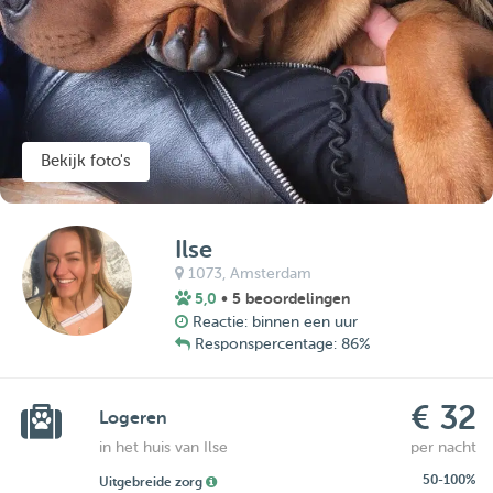
Bekijk foto's
Ilse
1073,
Amsterdam
5,0
• 5 beoordelingen
Reactie: binnen een uur
Responspercentage: 86%
€ 32
Logeren
in het huis van Ilse
per nacht
50-100%
Uitgebreide zorg