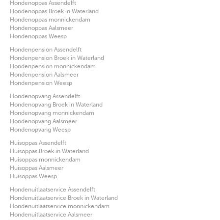
Hondenoppas Assendelft
Hondenoppas Broek in Waterland
Hondenoppas monnickendam
Hondenoppas Aalsmeer
Hondenoppas Weesp
Hondenpension Assendelft
Hondenpension Broek in Waterland
Hondenpension monnickendam
Hondenpension Aalsmeer
Hondenpension Weesp
Hondenopvang Assendelft
Hondenopvang Broek in Waterland
Hondenopvang monnickendam
Hondenopvang Aalsmeer
Hondenopvang Weesp
Huisoppas Assendelft
Huisoppas Broek in Waterland
Huisoppas monnickendam
Huisoppas Aalsmeer
Huisoppas Weesp
Hondenuitlaatservice Assendelft
Hondenuitlaatservice Broek in Waterland
Hondenuitlaatservice monnickendam
Hondenuitlaatservice Aalsmeer