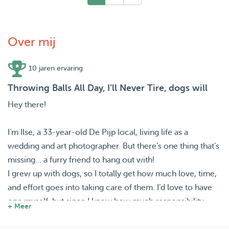
Over mij
10 jaren ervaring
Throwing Balls All Day, I’ll Never Tire, dogs will
Hey there!
I’m Ilse, a 33-year-old De Pijp local, living life as a
wedding and art photographer. But there’s one thing that’s
missing... a furry friend to hang out with!
I grew up with dogs, so I totally get how much love, time,
and effort goes into taking care of them. I’d love to have
one myself, but since I know how much responsibility
+ Meer
they require, I’m not quite ready for full-time dog