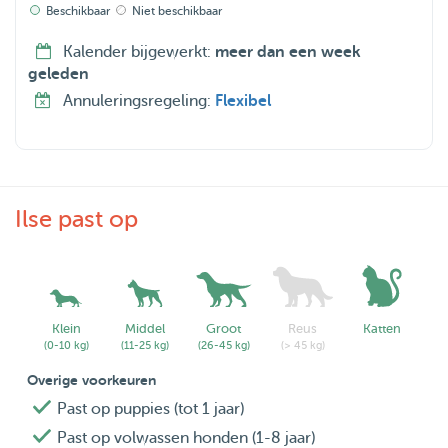
Beschikbaar
Niet beschikbaar
Kalender bijgewerkt:
meer dan een week
geleden
Annuleringsregeling:
Flexibel
Ilse past op
Klein
Middel
Groot
Reus
Katten
(0-10 kg)
(11-25 kg)
(26-45 kg)
(> 45 kg)
Overige voorkeuren
Past op puppies (tot 1 jaar)
Past op volwassen honden (1-8 jaar)