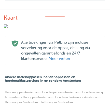
Kaart
Alle boekingen via Petbnb zijn inclusief
verzekering voor de oppas, dekking via
ongevallen garantiefonds en 24/7
klantenservice.
Meer weten
Andere kattenoppassen, hondenoppassen en
hondenuitlaatservices in en rondom Amsterdam
·
·
Hondenoppas Amsterdam
Hondenpension Amsterdam
Hondenopvang
·
·
·
Amsterdam
Huisoppas Amsterdam
Hondenuitlaatservice Amsterdam
·
Dierenoppas Amsterdam
Kattenoppas Amsterdam