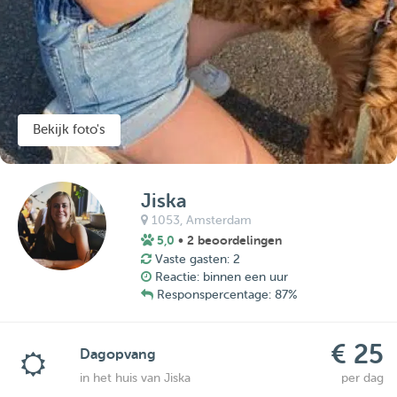
Bekijk foto's
Jiska
1053,
Amsterdam
5,0
• 2 beoordelingen
Vaste gasten: 2
Reactie: binnen een uur
Responspercentage: 87%
€ 25
Dagopvang
in het huis van Jiska
per dag