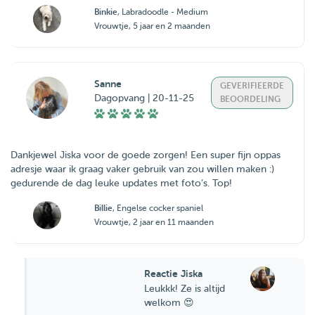
Binkie
, Labradoodle - Medium
Vrouwtje, 5 jaar en 2 maanden
Sanne
GEVERIFIEERDE
Dagopvang | 20-11-25
BEOORDELING
Dankjewel Jiska voor de goede zorgen! Een super fijn oppas
adresje waar ik graag vaker gebruik van zou willen maken :)
gedurende de dag leuke updates met foto’s. Top!
Billie
, Engelse cocker spaniel
Vrouwtje, 2 jaar en 11 maanden
Reactie Jiska
Leukkk! Ze is altijd
welkom 😍