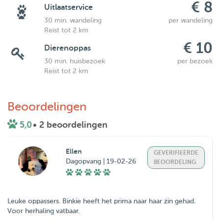
€ 8
Uitlaatservice
30 min. wandeling
per wandeling
Reist tot 2 km
€ 10
Dierenoppas
30 min. huisbezoek
per bezoek
Reist tot 2 km
Beoordelingen
5,0
• 2 beoordelingen
Ellen
GEVERIFIEERDE
Dagopvang | 19-02-26
BEOORDELING
Leuke oppassers. Binkie heeft het prima naar haar zin gehad.
Voor herhaling vatbaar.