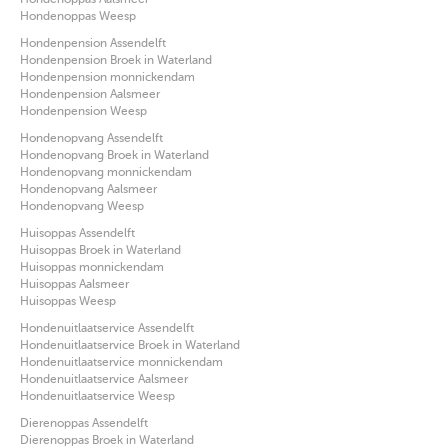
Hondenoppas Weesp
Hondenpension Assendelft
Hondenpension Broek in Waterland
Hondenpension monnickendam
Hondenpension Aalsmeer
Hondenpension Weesp
Hondenopvang Assendelft
Hondenopvang Broek in Waterland
Hondenopvang monnickendam
Hondenopvang Aalsmeer
Hondenopvang Weesp
Huisoppas Assendelft
Huisoppas Broek in Waterland
Huisoppas monnickendam
Huisoppas Aalsmeer
Huisoppas Weesp
Hondenuitlaatservice Assendelft
Hondenuitlaatservice Broek in Waterland
Hondenuitlaatservice monnickendam
Hondenuitlaatservice Aalsmeer
Hondenuitlaatservice Weesp
Dierenoppas Assendelft
Dierenoppas Broek in Waterland