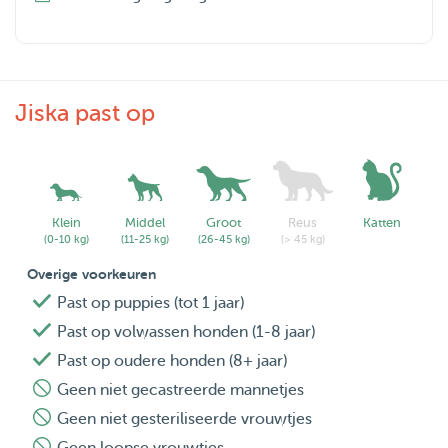
Jiska past op
Klein
Middel
Groot
Reus
Katten
(0-10 kg)
(11-25 kg)
(26-45 kg)
(> 45 kg)
Overige voorkeuren
Past op puppies (tot 1 jaar)
Past op volwassen honden (1-8 jaar)
Past op oudere honden (8+ jaar)
Geen niet gecastreerde mannetjes
Geen niet gesteriliseerde vrouwtjes