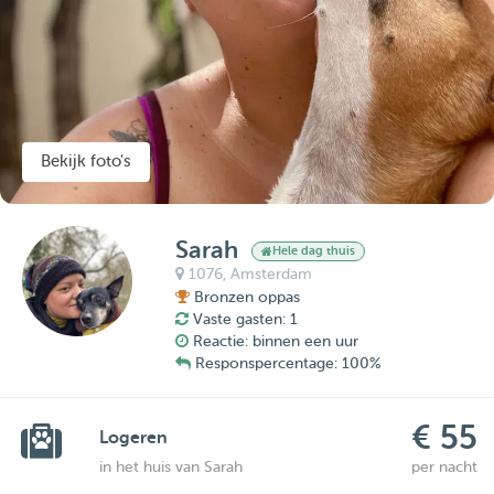
Bekijk foto's
Sarah
Hele dag thuis
1076,
Amsterdam
Bronzen oppas
Vaste gasten: 1
Reactie: binnen een uur
Responspercentage: 100%
€ 55
Logeren
in het huis van Sarah
per nacht