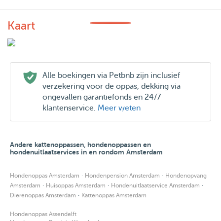
Kaart
Alle boekingen via Petbnb zijn inclusief
verzekering voor de oppas, dekking via
ongevallen garantiefonds en 24/7
klantenservice.
Meer weten
Andere kattenoppassen, hondenoppassen en
hondenuitlaatservices in en rondom Amsterdam
·
·
Hondenoppas Amsterdam
Hondenpension Amsterdam
Hondenopvang
·
·
·
Amsterdam
Huisoppas Amsterdam
Hondenuitlaatservice Amsterdam
·
Dierenoppas Amsterdam
Kattenoppas Amsterdam
Hondenoppas Assendelft