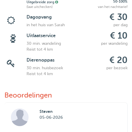
50-100%
Uitgebreide zorg
(laat uitchecken)
van het nachttarief
€ 30
Dagopvang
in het huis van Sarah
per dag
€ 10
Uitlaatservice
30 min. wandeling
per wandeling
Reist tot 4 km
€ 20
Dierenoppas
30 min. huisbezoek
per bezoek
Reist tot 4 km
Beoordelingen
Steven
05-06-2026