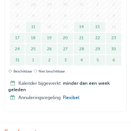
27
28
29
30
31
1
2
3
4
5
6
7
8
9
10
11
12
13
14
15
16
17
18
19
20
21
22
23
24
25
26
27
28
29
30
31
1
2
3
4
5
6
Beschikbaar
Niet beschikbaar
Kalender bijgewerkt:
minder dan een week
geleden
Annuleringsregeling:
Flexibel