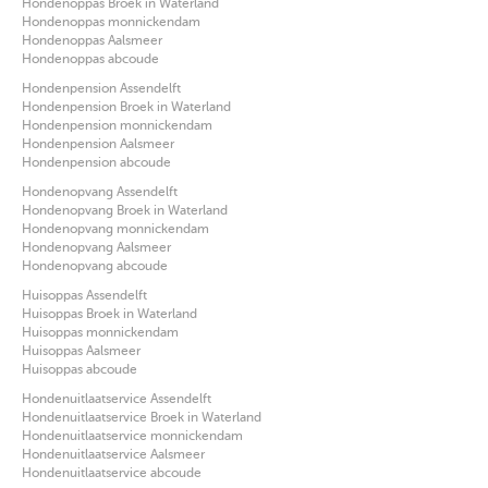
Hondenoppas Broek in Waterland
Hondenoppas monnickendam
Hondenoppas Aalsmeer
Hondenoppas abcoude
Hondenpension Assendelft
Hondenpension Broek in Waterland
Hondenpension monnickendam
Hondenpension Aalsmeer
Hondenpension abcoude
Hondenopvang Assendelft
Hondenopvang Broek in Waterland
Hondenopvang monnickendam
Hondenopvang Aalsmeer
Hondenopvang abcoude
Huisoppas Assendelft
Huisoppas Broek in Waterland
Huisoppas monnickendam
Huisoppas Aalsmeer
Huisoppas abcoude
Hondenuitlaatservice Assendelft
Hondenuitlaatservice Broek in Waterland
Hondenuitlaatservice monnickendam
Hondenuitlaatservice Aalsmeer
Hondenuitlaatservice abcoude