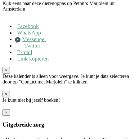
Kijk eens naar deze dierenoppas op Petbnb: Marjolein uit
Amsterdam
Facebook
WhatsApp
Messenger
Twitter
E-mail
Link kopiëren
×
Deze kalender is alleen voor weergave. Je kunt je data selecteren
door op "Contact met Marjolein" te klikken
×
Je kunt niet bij jezelf boeken!
×
Uitgebreide zorg