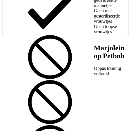
gecastreerde
mannetjes
Geen niet
gesteriliseerde
vrouwtjes
Geen loopse
vrouwtjes
Marjolein
op Petbnb
Oppas training
voltooid