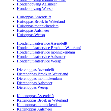
Hondenopvang Aalsmeer
Hondenopvang Weesp
Huisoppas Assendelft
Huisoppas Broek in Waterland
Huisoppas monnickendam
Huisoppas Aalsmeer
Huisoppas Weesp
Hondenuitlaatservice Assendelft
Hondenuitlaatservice Broek in Waterland
Hondenuitlaatservice monnickendam
Hondenuitlaatservice Aalsmeer
Hondenuitlaatservice Weesp
Dierenoppas Assendelft
Dierenoppas Broek in Waterland
Dierenoppas monnickendam
Dierenoppas Aalsmeer
Dierenoppas Weesp
Kattenoppas Assendelft
Kattenoppas Broek in Waterland
Kattenoppas monnickendam
Kattenoppas Aalsmeer