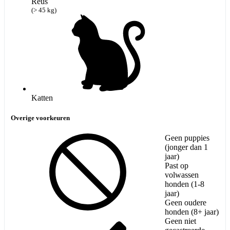
Reus
(> 45 kg)
Katten
Overige voorkeuren
Geen puppies
(jonger dan 1
jaar)
Past op
volwassen
honden (1-8
jaar)
Geen oudere
honden (8+ jaar)
Geen niet