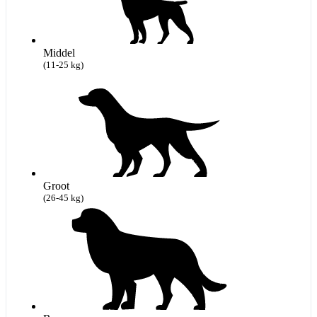
Middel
(11-25 kg)
Groot
(26-45 kg)