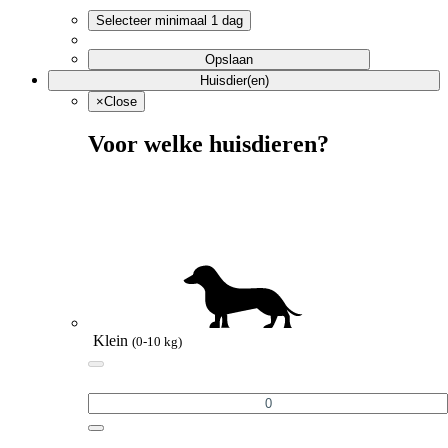
Selecteer minimaal 1 dag
Opslaan
Huisdier(en)
×
Close
Voor welke huisdieren?
Klein
(0-10 kg)