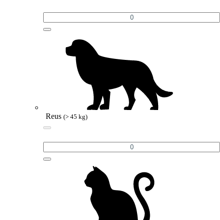
Reus
(> 45 kg)