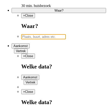
30 min. huisbezoek
Waar?
×
Close
Waar?
Aankomst
Vertrek
×
Close
Welke data?
Aankomst
Vertrek
×
Close
Welke data?