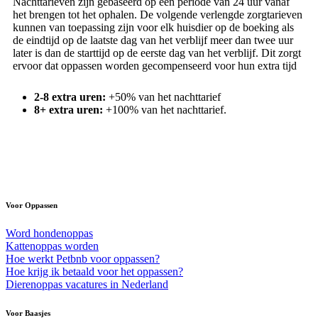
Nachttarieven zijn gebaseerd op een periode van 24 uur vanaf
het brengen tot het ophalen. De volgende verlengde zorgtarieven
kunnen van toepassing zijn voor elk huisdier op de boeking als
de eindtijd op de laatste dag van het verblijf meer dan twee uur
later is dan de starttijd op de eerste dag van het verblijf. Dit zorgt
ervoor dat oppassen worden gecompenseerd voor hun extra tijd
2-8 extra uren:
+50% van het nachttarief
8+ extra uren:
+100% van het nachttarief.
Voor Oppassen
Word hondenoppas
Kattenoppas worden
Hoe werkt Petbnb voor oppassen?
Hoe krijg ik betaald voor het oppassen?
Dierenoppas vacatures in Nederland
Voor Baasjes