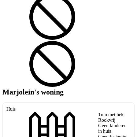
Marjolein's woning
Huis
Tuin met hek
Rookvrij
Geen kinderen
in huis
Geen katten in