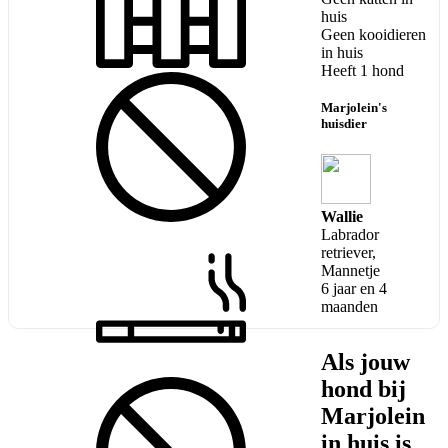
huis
Geen kooidieren
in huis
Heeft 1 hond
Marjolein's
huisdier
Wallie
Labrador
retriever,
Mannetje
6 jaar en 4
maanden
Als jouw
hond bij
Marjolein
in huis is