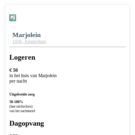
Marjolein
1036,
Amsterdam
Logeren
€ 50
in het huis van Marjolein
per nacht
Uitgebreide zorg
50-100%
(laat uitchecken)
van het nachttarief
Dagopvang