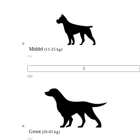
Middel
(11-25 kg)
Groot
(26-45 kg)