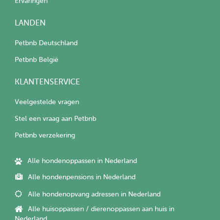
Ervaringen
LANDEN
Petbnb Deutschland
Petbnb België
KLANTENSERVICE
Veelgestelde vragen
Stel een vraag aan Petbnb
Petbnb verzekering
Alle hondenoppassen in Nederland
Alle hondenpensions in Nederland
Alle hondenopvang adressen in Nederland
Alle huisoppassen / dierenoppassen aan huis in
Nederland