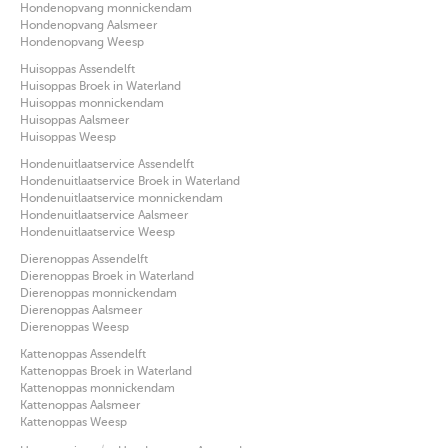
Hondenopvang monnickendam
Hondenopvang Aalsmeer
Hondenopvang Weesp
Huisoppas Assendelft
Huisoppas Broek in Waterland
Huisoppas monnickendam
Huisoppas Aalsmeer
Huisoppas Weesp
Hondenuitlaatservice Assendelft
Hondenuitlaatservice Broek in Waterland
Hondenuitlaatservice monnickendam
Hondenuitlaatservice Aalsmeer
Hondenuitlaatservice Weesp
Dierenoppas Assendelft
Dierenoppas Broek in Waterland
Dierenoppas monnickendam
Dierenoppas Aalsmeer
Dierenoppas Weesp
Kattenoppas Assendelft
Kattenoppas Broek in Waterland
Kattenoppas monnickendam
Kattenoppas Aalsmeer
Kattenoppas Weesp