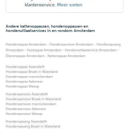
klantenservice.
Meer weten
Andere kattenoppassen, hondenoppassen en
hondenuitlaatservices in en rondom Amsterdam
·
·
Hondenoppas Amsterdam
Hondenpension Amsterdam
Hondenopvang
·
·
·
Amsterdam
Huisoppas Amsterdam
Hondenuitlaatservice Amsterdam
·
Dierenoppas Amsterdam
Kattenoppas Amsterdam
Hondenoppas Assendelft
Hondenoppas Broek in Waterland
Hondenoppas monnickendam
Hondenoppas Aalsmeer
Hondenoppas Weesp
Hondenpension Assendelft
Hondenpension Broek in Waterland
Hondenpension monnickendam
Hondenpension Aalsmeer
Hondenpension Weesp
Hondenopvang Assendelft
Hondenopvang Broek in Waterland