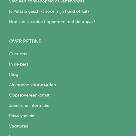
Vind een hondenoppas of kattenoppas
Is Petbnb geschikt voor mijn hond of kat?
Hoe kan ik contact opnemen met de oppas?
OVER PETBNB
Over ons
In de pers
Blog
Algemene voorwaarden
Oppasovereenkomst
Juridische informatie
Privacybeleid
Vacatures