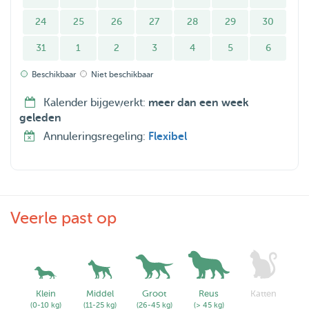
24
25
26
27
28
29
30
31
1
2
3
4
5
6
Beschikbaar
Niet beschikbaar
Kalender bijgewerkt:
meer dan een week
geleden
Annuleringsregeling:
Flexibel
Veerle past op
Klein
Middel
Groot
Reus
Katten
(0-10 kg)
(11-25 kg)
(26-45 kg)
(> 45 kg)