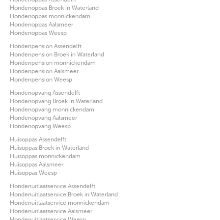
Hondenoppas Broek in Waterland
Hondenoppas monnickendam
Hondenoppas Aalsmeer
Hondenoppas Weesp
Hondenpension Assendelft
Hondenpension Broek in Waterland
Hondenpension monnickendam
Hondenpension Aalsmeer
Hondenpension Weesp
Hondenopvang Assendelft
Hondenopvang Broek in Waterland
Hondenopvang monnickendam
Hondenopvang Aalsmeer
Hondenopvang Weesp
Huisoppas Assendelft
Huisoppas Broek in Waterland
Huisoppas monnickendam
Huisoppas Aalsmeer
Huisoppas Weesp
Hondenuitlaatservice Assendelft
Hondenuitlaatservice Broek in Waterland
Hondenuitlaatservice monnickendam
Hondenuitlaatservice Aalsmeer
Hondenuitlaatservice Weesp