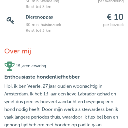
30 min. wandeling
per wandeling
Reist tot 3 km
€ 10
Dierenoppas
30 min. huisbezoek
per bezoek
Reist tot 3 km
Over mij
15 jaren ervaring
Enthousiaste hondenliefhebber
Hoi, ik ben Veerle, 27 jaar oud en woonachtig in
Amsterdam. Ik heb 13 jaar een lieve Labrador gehad en
weet dus precies hoeveel aandacht en beweging een
hond nodig heeft. Door mijn werk als stewardess ben ik
vaak langere periodes thuis, waardoor ik flexibel ben en
genoeg tijd heb om met honden op pad te gaan.