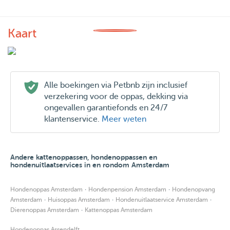
Kaart
Alle boekingen via Petbnb zijn inclusief
verzekering voor de oppas, dekking via
ongevallen garantiefonds en 24/7
klantenservice.
Meer weten
Andere kattenoppassen, hondenoppassen en
hondenuitlaatservices in en rondom Amsterdam
·
·
Hondenoppas Amsterdam
Hondenpension Amsterdam
Hondenopvang
·
·
·
Amsterdam
Huisoppas Amsterdam
Hondenuitlaatservice Amsterdam
·
Dierenoppas Amsterdam
Kattenoppas Amsterdam
Hondenoppas Assendelft