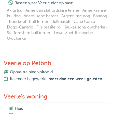
Rassen waar Veerle niet op past:
Akita Inu · American staffordshire terrier · Amerikaanse
bulldog · Anatolische herder · Argentijnse dog · Bandog
· Boerboel · Bull terrier · Bullmastiff · Cane Corso ·
Dogo-Canario · Fila brasileiro · Kaukasische owcharka ·
Staffordshire bull terrier · Tosa · Zuid-Russische
Owcharka
Veerle op Petbnb
Oppas training voltooid
Kalender bijgewerkt:
meer dan een week geleden
Veerle's woning
Huis