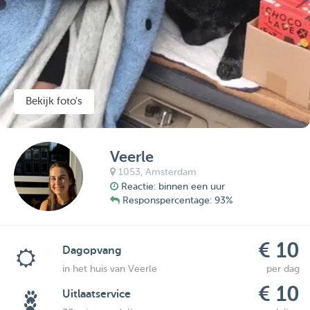
Bekijk foto's
Veerle
1053,
Amsterdam
Reactie: binnen een uur
Responspercentage: 93%
€ 10
Dagopvang
in het huis van Veerle
per dag
€ 10
Uitlaatservice