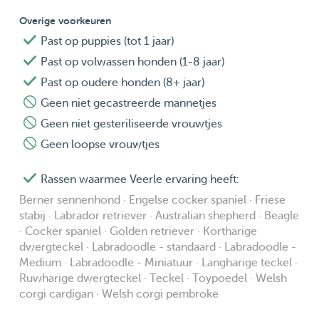
Overige voorkeuren
Past op puppies (tot 1 jaar)
Past op volwassen honden (1-8 jaar)
Past op oudere honden (8+ jaar)
Geen niet gecastreerde mannetjes
Geen niet gesteriliseerde vrouwtjes
Geen loopse vrouwtjes
Rassen waarmee Veerle ervaring heeft:
Berner sennenhond · Engelse cocker spaniel · Friese
stabij · Labrador retriever · Australian shepherd · Beagle
· Cocker spaniel · Golden retriever · Kortharige
dwergteckel · Labradoodle - standaard · Labradoodle -
Medium · Labradoodle - Miniatuur · Langharige teckel ·
Ruwharige dwergteckel · Teckel · Toypoedel · Welsh
corgi cardigan · Welsh corgi pembroke