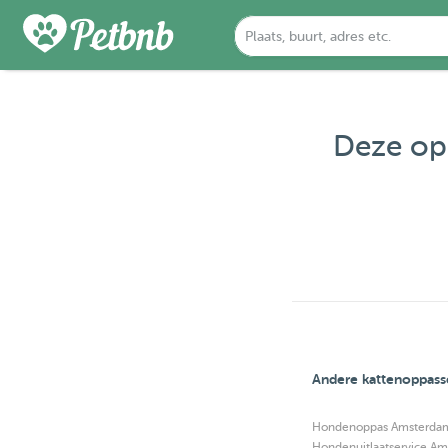
Deze opp
Andere kattenoppass
Hondenoppas Amsterda
Hondenuitlaatservice A