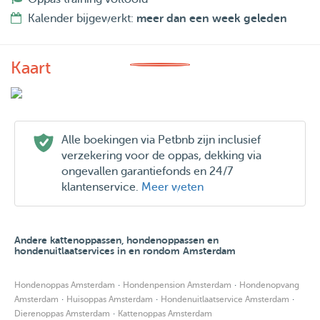
Kalender bijgewerkt:
meer dan een week geleden
Kaart
Alle boekingen via Petbnb zijn inclusief
verzekering voor de oppas, dekking via
ongevallen garantiefonds en 24/7
klantenservice.
Meer weten
Andere kattenoppassen, hondenoppassen en
hondenuitlaatservices in en rondom Amsterdam
·
·
Hondenoppas Amsterdam
Hondenpension Amsterdam
Hondenopvang
·
·
·
Amsterdam
Huisoppas Amsterdam
Hondenuitlaatservice Amsterdam
·
Dierenoppas Amsterdam
Kattenoppas Amsterdam