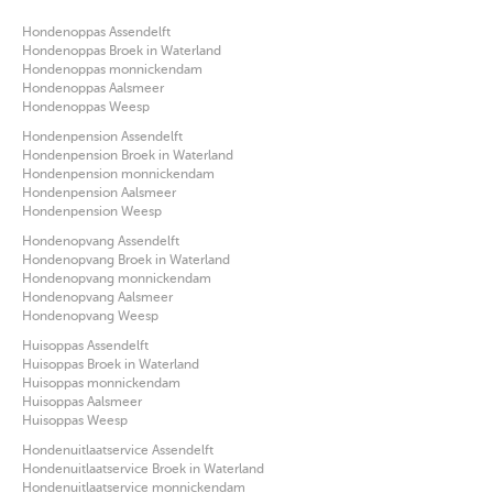
Hondenoppas Assendelft
Hondenoppas Broek in Waterland
Hondenoppas monnickendam
Hondenoppas Aalsmeer
Hondenoppas Weesp
Hondenpension Assendelft
Hondenpension Broek in Waterland
Hondenpension monnickendam
Hondenpension Aalsmeer
Hondenpension Weesp
Hondenopvang Assendelft
Hondenopvang Broek in Waterland
Hondenopvang monnickendam
Hondenopvang Aalsmeer
Hondenopvang Weesp
Huisoppas Assendelft
Huisoppas Broek in Waterland
Huisoppas monnickendam
Huisoppas Aalsmeer
Huisoppas Weesp
Hondenuitlaatservice Assendelft
Hondenuitlaatservice Broek in Waterland
Hondenuitlaatservice monnickendam