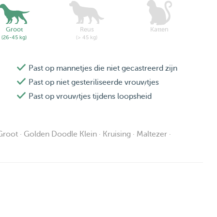
Groot
Reus
Katten
(26-45 kg)
(> 45 kg)
Past op mannetjes die niet gecastreerd zijn
Past op niet gesteriliseerde vrouwtjes
Past op vrouwtjes tijdens loopsheid
root · Golden Doodle Klein · Kruising · Maltezer ·