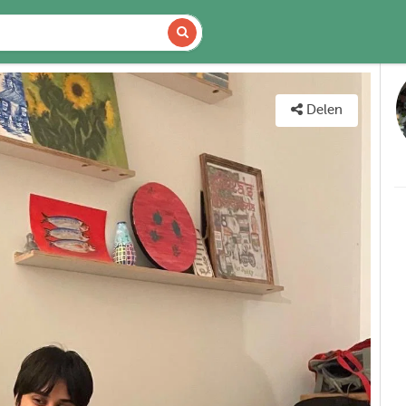
DETAILS
KAART
Delen