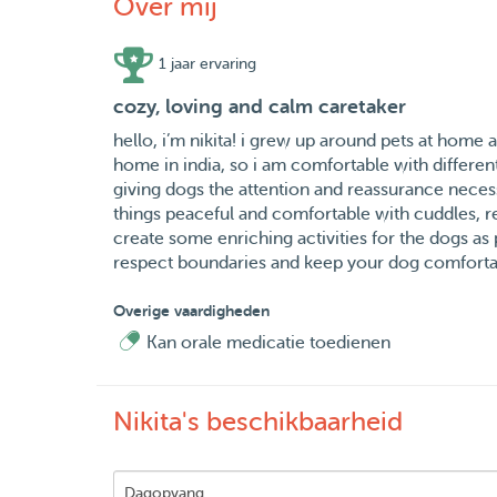
Over mij
1 jaar ervaring
cozy, loving and calm caretaker
hello, i’m nikita! i grew up around pets at home 
home in india, so i am comfortable with different
giving dogs the attention and reassurance necess
things peaceful and comfortable with cuddles, r
create some enriching activities for the dogs as p
respect boundaries and keep your dog comforta
Overige vaardigheden
Kan orale medicatie toedienen
Nikita's beschikbaarheid