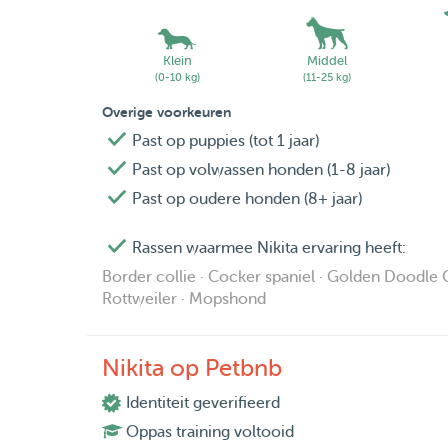
Klein
Middel
(0-10 kg)
(11-25 kg)
Overige voorkeuren
Past op puppies (tot 1 jaar)
Past op volwassen honden (1-8 jaar)
Past op oudere honden (8+ jaar)
Rassen waarmee Nikita ervaring heeft:
Border collie · Cocker spaniel · Golden Doodle G
Rottweiler · Mopshond
Nikita op Petbnb
Identiteit geverifieerd
Oppas training voltooid