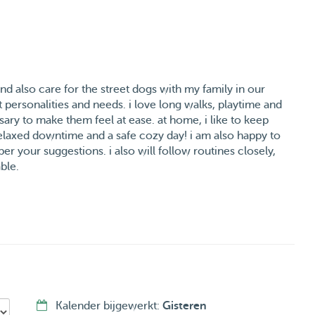
and also care for the street dogs with my family in our
 personalities and needs. i love long walks, playtime and
ary to make them feel at ease. at home, i like to keep
elaxed downtime and a safe cozy day! i am also happy to
er your suggestions. i also will follow routines closely,
ble.
Kalender bijgewerkt:
Gisteren