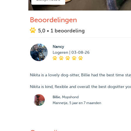
Beoordelingen
5,0
• 1 beoordeling
Nancy
Logeren | 03-08-26
Nikita is a lovely dog-sitter, Billie had the best time 
Nikita is kind, flexible and overall the best dogsitter 
Billie
, Mopshond
Mannetje, 5 jaar en 7 maanden