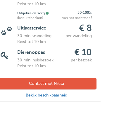
Reist tot 10 km
50-100%
Uitgebreide zorg
(laat uitchecken)
van het nachttarief
€ 8
Uitlaatservice
30 min. wandeling
per wandeling
Reist tot 10 km
€ 10
Dierenoppas
30 min. huisbezoek
per bezoek
Reist tot 10 km
Contact met Nikita
Bekijk beschikbaarheid