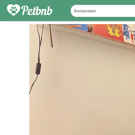
FOTO'S
BEOORDELINGEN