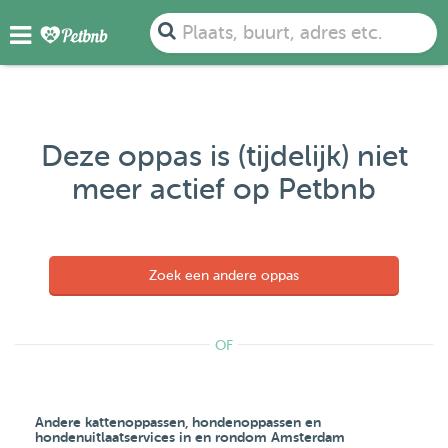
Plaats, buurt, adres etc.
Deze oppas is (tijdelijk) niet
meer actief op Petbnb
Zoek een andere oppas
OF
Andere kattenoppassen, hondenoppassen en
hondenuitlaatservices in en rondom Amsterdam