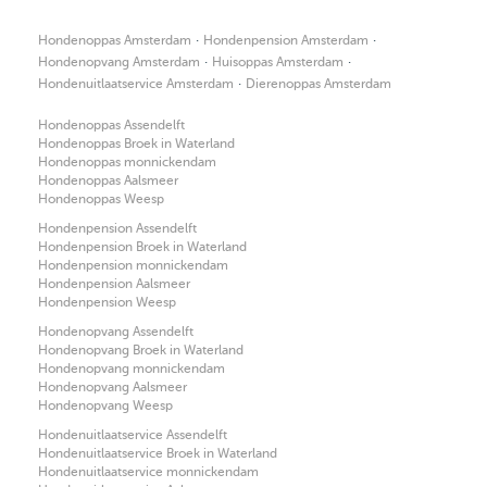
·
·
Hondenoppas Amsterdam
Hondenpension Amsterdam
·
·
Hondenopvang Amsterdam
Huisoppas Amsterdam
·
Hondenuitlaatservice Amsterdam
Dierenoppas Amsterdam
Hondenoppas Assendelft
Hondenoppas Broek in Waterland
Hondenoppas monnickendam
Hondenoppas Aalsmeer
Hondenoppas Weesp
Hondenpension Assendelft
Hondenpension Broek in Waterland
Hondenpension monnickendam
Hondenpension Aalsmeer
Hondenpension Weesp
Hondenopvang Assendelft
Hondenopvang Broek in Waterland
Hondenopvang monnickendam
Hondenopvang Aalsmeer
Hondenopvang Weesp
Hondenuitlaatservice Assendelft
Hondenuitlaatservice Broek in Waterland
Hondenuitlaatservice monnickendam