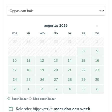
I look forward to meeting your fur babies 💕
»
augustus 2026
ma
di
wo
do
vr
za
zo
27
28
29
30
31
1
2
3
4
5
6
7
8
9
10
11
12
13
14
15
16
17
18
19
20
21
22
23
24
25
26
27
28
29
30
31
1
2
3
4
5
6
Beschikbaar
Niet beschikbaar
Kalender bijgewerkt:
meer dan een week