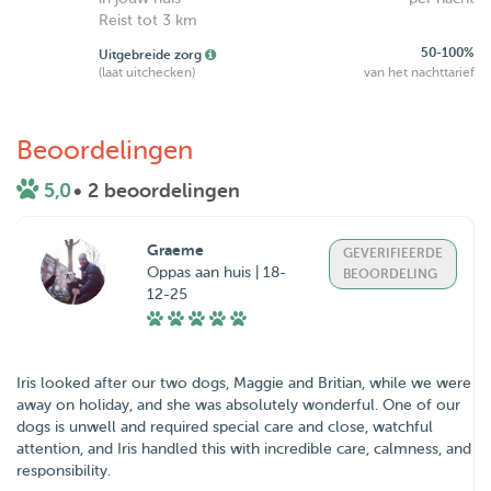
Reist tot 3 km
50-100%
Uitgebreide zorg
(laat uitchecken)
van het nachttarief
Beoordelingen
5,0
• 2 beoordelingen
Graeme
GEVERIFIEERDE
Oppas aan huis | 18-
BEOORDELING
12-25
Iris looked after our two dogs, Maggie and Britian, while we were
away on holiday, and she was absolutely wonderful. One of our
dogs is unwell and required special care and close, watchful
attention, and Iris handled this with incredible care, calmness, and
responsibility.