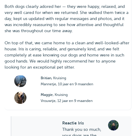
Both dogs clearly adored her — they were happy, relaxed, and
very well cared for when we returned. She walked them twice a
day, kept us updated with regular messages and photos, and it
was incredibly reassuring to see how attentive and thoughtful
she was throughout our time away.
On top of that, we came home to a clean and well-looked-after
house. Iris is caring, reliable, and genuinely kind, and we felt
completely at ease knowing our dogs and home were in such
good hands. We would highly recommend her to anyone
looking for an exceptional pet sitter.
Britian
, Kruising
Mannetje, 10 jaar en 9 maanden
Maggie
, Kruising
Vrouwtje, 12 jaar en 9 maanden
Reactie Iris
Thank you so much,
your dogs are the