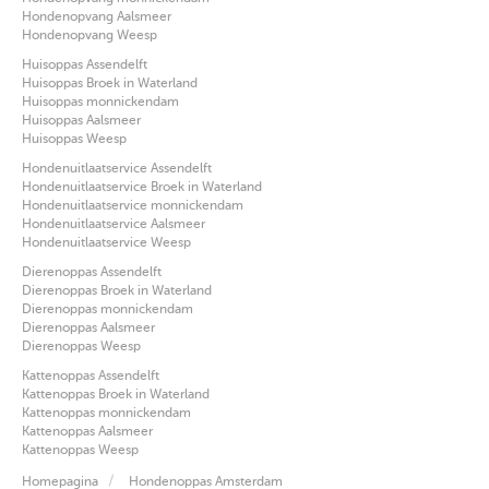
Hondenopvang Aalsmeer
Hondenopvang Weesp
Huisoppas Assendelft
Huisoppas Broek in Waterland
Huisoppas monnickendam
Huisoppas Aalsmeer
Huisoppas Weesp
Hondenuitlaatservice Assendelft
Hondenuitlaatservice Broek in Waterland
Hondenuitlaatservice monnickendam
Hondenuitlaatservice Aalsmeer
Hondenuitlaatservice Weesp
Dierenoppas Assendelft
Dierenoppas Broek in Waterland
Dierenoppas monnickendam
Dierenoppas Aalsmeer
Dierenoppas Weesp
Kattenoppas Assendelft
Kattenoppas Broek in Waterland
Kattenoppas monnickendam
Kattenoppas Aalsmeer
Kattenoppas Weesp
Homepagina
Hondenoppas Amsterdam