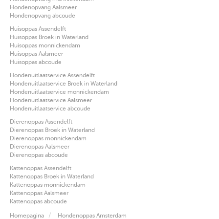
Hondenopvang Aalsmeer
Hondenopvang abcoude
Huisoppas Assendelft
Huisoppas Broek in Waterland
Huisoppas monnickendam
Huisoppas Aalsmeer
Huisoppas abcoude
Hondenuitlaatservice Assendelft
Hondenuitlaatservice Broek in Waterland
Hondenuitlaatservice monnickendam
Hondenuitlaatservice Aalsmeer
Hondenuitlaatservice abcoude
Dierenoppas Assendelft
Dierenoppas Broek in Waterland
Dierenoppas monnickendam
Dierenoppas Aalsmeer
Dierenoppas abcoude
Kattenoppas Assendelft
Kattenoppas Broek in Waterland
Kattenoppas monnickendam
Kattenoppas Aalsmeer
Kattenoppas abcoude
Homepagina
Hondenoppas Amsterdam