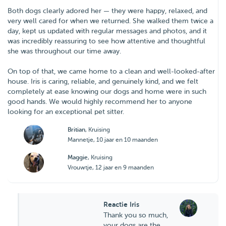
Both dogs clearly adored her — they were happy, relaxed, and
very well cared for when we returned. She walked them twice a
day, kept us updated with regular messages and photos, and it
was incredibly reassuring to see how attentive and thoughtful
she was throughout our time away.
On top of that, we came home to a clean and well-looked-after
house. Iris is caring, reliable, and genuinely kind, and we felt
completely at ease knowing our dogs and home were in such
good hands. We would highly recommend her to anyone
looking for an exceptional pet sitter.
Britian
, Kruising
Mannetje, 10 jaar en 10 maanden
Maggie
, Kruising
Vrouwtje, 12 jaar en 9 maanden
Reactie Iris
Thank you so much,
your dogs are the