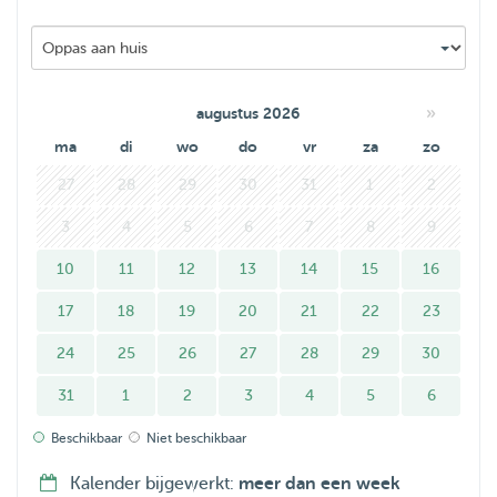
I look forward to meeting your fur babies 💕
»
augustus 2026
ma
di
wo
do
vr
za
zo
27
28
29
30
31
1
2
3
4
5
6
7
8
9
10
11
12
13
14
15
16
17
18
19
20
21
22
23
24
25
26
27
28
29
30
31
1
2
3
4
5
6
Beschikbaar
Niet beschikbaar
Kalender bijgewerkt:
meer dan een week