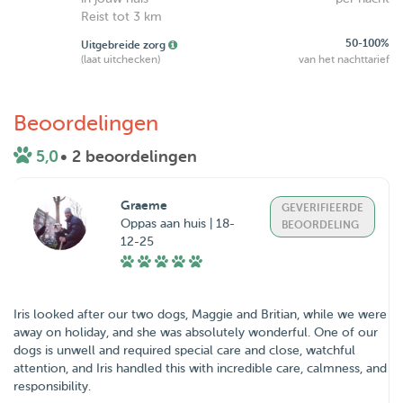
Reist tot 3 km
50-100%
Uitgebreide zorg
(laat uitchecken)
van het nachttarief
Beoordelingen
5,0
• 2 beoordelingen
Graeme
GEVERIFIEERDE
Oppas aan huis | 18-
BEOORDELING
12-25
Iris looked after our two dogs, Maggie and Britian, while we were
away on holiday, and she was absolutely wonderful. One of our
dogs is unwell and required special care and close, watchful
attention, and Iris handled this with incredible care, calmness, and
responsibility.