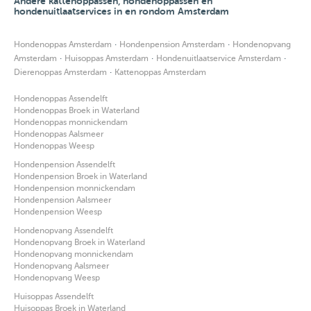
Andere kattenoppassen, hondenoppassen en
hondenuitlaatservices in en rondom Amsterdam
·
·
Hondenoppas Amsterdam
Hondenpension Amsterdam
Hondenopvang
·
·
·
Amsterdam
Huisoppas Amsterdam
Hondenuitlaatservice Amsterdam
·
Dierenoppas Amsterdam
Kattenoppas Amsterdam
Hondenoppas Assendelft
Hondenoppas Broek in Waterland
Hondenoppas monnickendam
Hondenoppas Aalsmeer
Hondenoppas Weesp
Hondenpension Assendelft
Hondenpension Broek in Waterland
Hondenpension monnickendam
Hondenpension Aalsmeer
Hondenpension Weesp
Hondenopvang Assendelft
Hondenopvang Broek in Waterland
Hondenopvang monnickendam
Hondenopvang Aalsmeer
Hondenopvang Weesp
Huisoppas Assendelft
Huisoppas Broek in Waterland