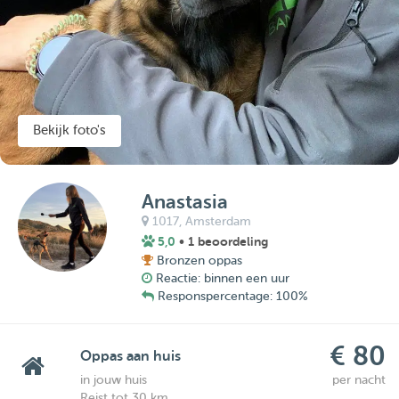
Bekijk foto's
Anastasia
1017,
Amsterdam
5,0
• 1 beoordeling
Bronzen oppas
Reactie: binnen een uur
Responspercentage: 100%
€ 80
Oppas aan huis
in jouw huis
per nacht
Reist tot 30 km