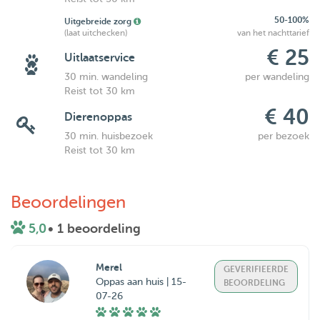
50-100%
Uitgebreide zorg
(laat uitchecken)
van het nachttarief
€ 25
Uitlaatservice
30 min. wandeling
per wandeling
Reist tot 30 km
€ 40
Dierenoppas
30 min. huisbezoek
per bezoek
Reist tot 30 km
Beoordelingen
5,0
• 1 beoordeling
Merel
GEVERIFIEERDE
Oppas aan huis | 15-
BEOORDELING
07-26