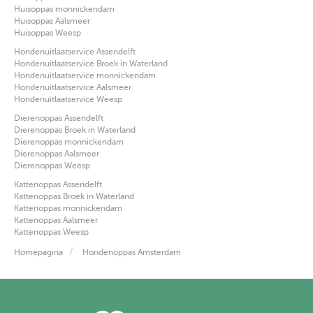
Huisoppas monnickendam
Huisoppas Aalsmeer
Huisoppas Weesp
Hondenuitlaatservice Assendelft
Hondenuitlaatservice Broek in Waterland
Hondenuitlaatservice monnickendam
Hondenuitlaatservice Aalsmeer
Hondenuitlaatservice Weesp
Dierenoppas Assendelft
Dierenoppas Broek in Waterland
Dierenoppas monnickendam
Dierenoppas Aalsmeer
Dierenoppas Weesp
Kattenoppas Assendelft
Kattenoppas Broek in Waterland
Kattenoppas monnickendam
Kattenoppas Aalsmeer
Kattenoppas Weesp
Homepagina
Hondenoppas Amsterdam