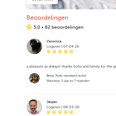
Beoordelingen
5,0
• 82 beoordelingen
Veronica
Logeren | 07-04-26
a pleasure as always! thanks Sofia and family for the g
Bono
, Rode standaard teckel
Mannetje, 5 jaar en 7 maanden
Jasper
Logeren | 08-03-26