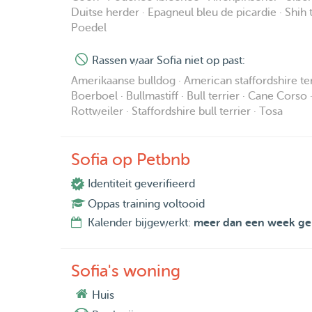
Duitse herder · Epagneul bleu de picardie · Shih t
Poedel
Rassen waar Sofia niet op past:
Amerikaanse bulldog · American staffordshire ter
Boerboel · Bullmastiff · Bull terrier · Cane Corso
Rottweiler · Staffordshire bull terrier · Tosa
Sofia op Petbnb
Identiteit geverifieerd
Oppas training voltooid
Kalender bijgewerkt:
meer dan een week ge
Sofia's woning
Huis