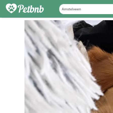
FOTO'S
BEOORDELINGEN