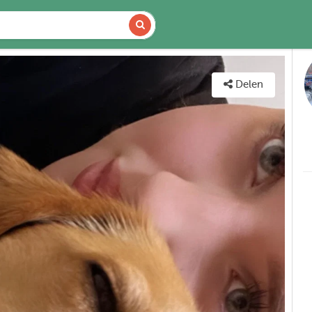
DETAILS
KAART
Delen