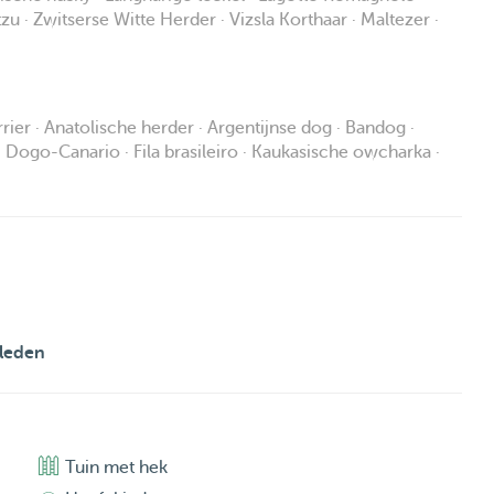
zu · Zwitserse Witte Herder · Vizsla Korthaar · Maltezer ·
rier · Anatolische herder · Argentijnse dog · Bandog ·
 · Dogo-Canario · Fila brasileiro · Kaukasische owcharka ·
leden
Tuin met hek