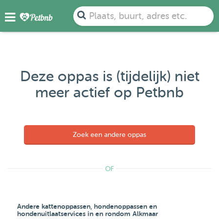
Plaats, buurt, adres etc.
Deze oppas is (tijdelijk) niet
meer actief op Petbnb
Zoek een andere oppas
OF
Andere kattenoppassen, hondenoppassen en
hondenuitlaatservices in en rondom Alkmaar