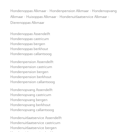
·
·
Hondenoppas Alkmaar
Hondenpension Alkmaar
Hondenopvang
·
·
·
Alkmaar
Huisoppas Alkmaar
Hondenuitlaatservice Alkmaar
Dierenoppas Alkmaar
Hondenoppas Assendelft
Hondenoppas castricum
Hondenoppas bergen
Hondenoppas berkhout
Hondenoppas callantsoog
Hondenpension Assendelft
Hondenpension castricum
Hondenpension bergen
Hondenpension berkhout
Hondenpension callantsoog
Hondenopvang Assendelft
Hondenopvang castricum
Hondenopvang bergen
Hondenopvang berkhout
Hondenopvang callantsoog
Hondenuitlaatservice Assendelft
Hondenuitlaatservice castricum
Hondenuitlaatservice bergen