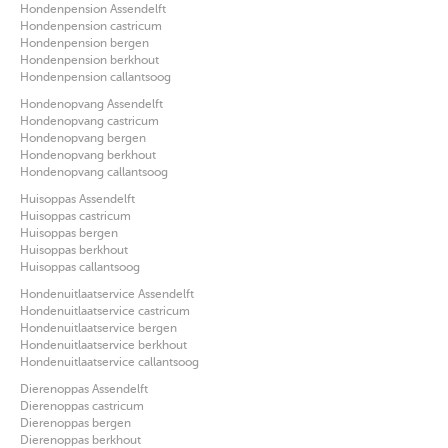
Hondenpension Assendelft
Hondenpension castricum
Hondenpension bergen
Hondenpension berkhout
Hondenpension callantsoog
Hondenopvang Assendelft
Hondenopvang castricum
Hondenopvang bergen
Hondenopvang berkhout
Hondenopvang callantsoog
Huisoppas Assendelft
Huisoppas castricum
Huisoppas bergen
Huisoppas berkhout
Huisoppas callantsoog
Hondenuitlaatservice Assendelft
Hondenuitlaatservice castricum
Hondenuitlaatservice bergen
Hondenuitlaatservice berkhout
Hondenuitlaatservice callantsoog
Dierenoppas Assendelft
Dierenoppas castricum
Dierenoppas bergen
Dierenoppas berkhout