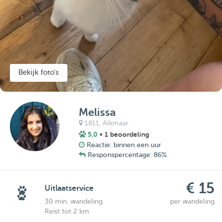
Bekijk foto's
Melissa
1811,
Alkmaar
5,0
• 1 beoordeling
Reactie: binnen een uur
Responspercentage: 86%
€ 15
Uitlaatservice
30 min. wandeling
per wandeling
Reist tot 2 km