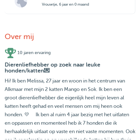
Vrouwtje, 6 jaar en 0 maand
Over mij
10 jaren ervaring
Dierenliefhebber op zoek naar leuke
honden/katten💌
Hi! Ik ben Melissa, 27 jaar en woon in het centrum van
Alkmaar met mijn 2 katten Mango en Sok. Ik ben een
groot dierenliefhebber die eigenlijk heel mijn leven al
katten heeft gehad en veel mensen om mij heen ook
honden. 💛 Ik ben al ruim 4 jaar bezig met het uitlaten
en oppassen en momenteel heb ik 7 honden die ik
herhaaldelijk uitlaat op vaste en niet vaste momenten. Ook