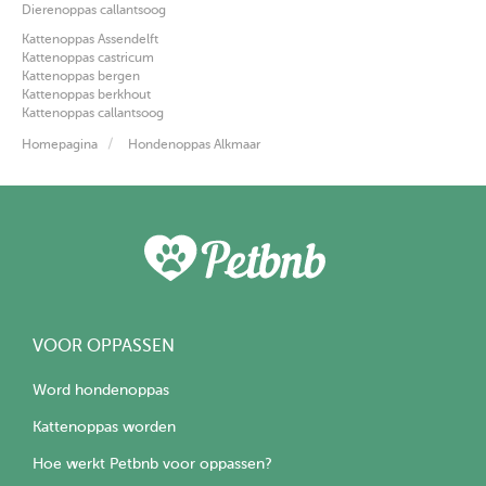
Dierenoppas callantsoog
Kattenoppas Assendelft
Kattenoppas castricum
Kattenoppas bergen
Kattenoppas berkhout
Kattenoppas callantsoog
Homepagina
Hondenoppas Alkmaar
VOOR OPPASSEN
Word hondenoppas
Kattenoppas worden
Hoe werkt Petbnb voor oppassen?