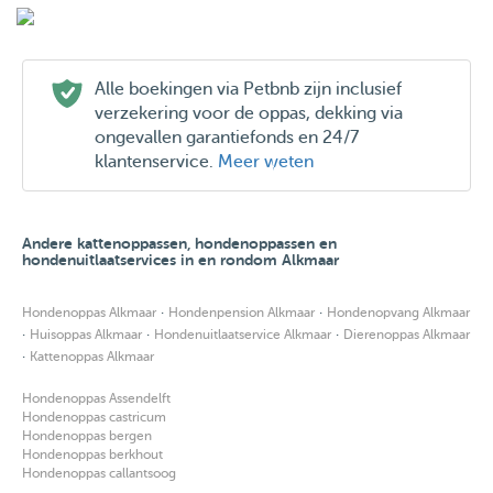
Alle boekingen via Petbnb zijn inclusief
verzekering voor de oppas, dekking via
ongevallen garantiefonds en 24/7
klantenservice.
Meer weten
Andere kattenoppassen, hondenoppassen en
hondenuitlaatservices in en rondom Alkmaar
·
·
Hondenoppas Alkmaar
Hondenpension Alkmaar
Hondenopvang Alkmaar
·
·
·
Huisoppas Alkmaar
Hondenuitlaatservice Alkmaar
Dierenoppas Alkmaar
·
Kattenoppas Alkmaar
Hondenoppas Assendelft
Hondenoppas castricum
Hondenoppas bergen
Hondenoppas berkhout
Hondenoppas callantsoog