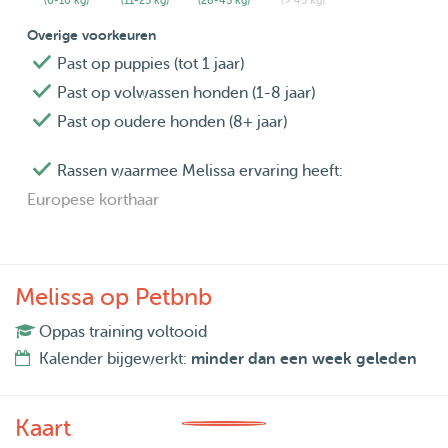
(0-10 kg)
(11-25 kg)
(26-45 kg)
(> 45 kg)
Overige voorkeuren
Past op puppies (tot 1 jaar)
Past op volwassen honden (1-8 jaar)
Past op oudere honden (8+ jaar)
Rassen waarmee Melissa ervaring heeft:
Europese korthaar
Melissa op Petbnb
Oppas training voltooid
Kalender bijgewerkt:
minder dan een week geleden
Kaart