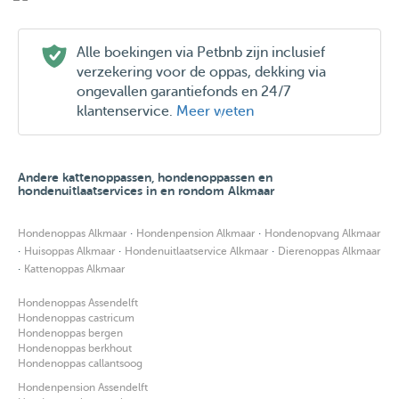
Alle boekingen via Petbnb zijn inclusief
verzekering voor de oppas, dekking via
ongevallen garantiefonds en 24/7
klantenservice.
Meer weten
Andere kattenoppassen, hondenoppassen en
hondenuitlaatservices in en rondom Alkmaar
·
·
Hondenoppas Alkmaar
Hondenpension Alkmaar
Hondenopvang Alkmaar
·
·
·
Huisoppas Alkmaar
Hondenuitlaatservice Alkmaar
Dierenoppas Alkmaar
·
Kattenoppas Alkmaar
Hondenoppas Assendelft
Hondenoppas castricum
Hondenoppas bergen
Hondenoppas berkhout
Hondenoppas callantsoog
Hondenpension Assendelft