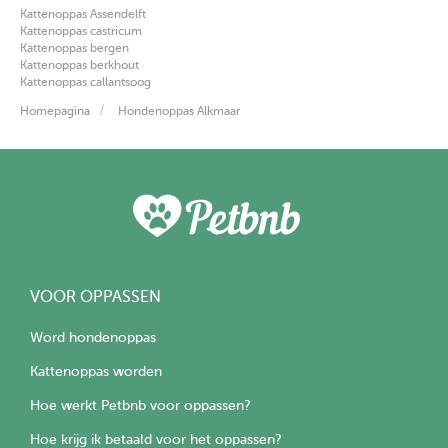
Kattenoppas Assendelft
Kattenoppas castricum
Kattenoppas bergen
Kattenoppas berkhout
Kattenoppas callantsoog
Homepagina
Hondenoppas Alkmaar
VOOR OPPASSEN
Word hondenoppas
Kattenoppas worden
Hoe werkt Petbnb voor oppassen?
Hoe krijg ik betaald voor het oppassen?