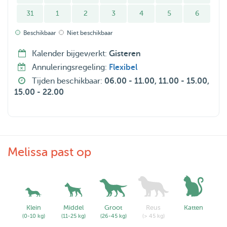
31
1
2
3
4
5
6
Beschikbaar
Niet beschikbaar
Kalender bijgewerkt:
Gisteren
Annuleringsregeling:
Flexibel
Tijden beschikbaar:
06.00 - 11.00, 11.00 - 15.00,
15.00 - 22.00
Melissa past op
Klein
Middel
Groot
Reus
Katten
(0-10 kg)
(11-25 kg)
(26-45 kg)
(> 45 kg)