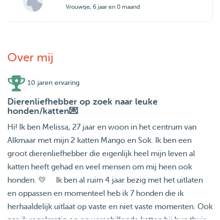
Vrouwtje, 6 jaar en 0 maand
Over mij
10 jaren ervaring
Dierenliefhebber op zoek naar leuke
honden/katten💌
Hi! Ik ben Melissa, 27 jaar en woon in het centrum van
Alkmaar met mijn 2 katten Mango en Sok. Ik ben een
groot dierenliefhebber die eigenlijk heel mijn leven al
katten heeft gehad en veel mensen om mij heen ook
honden. 💛 Ik ben al ruim 4 jaar bezig met het uitlaten
en oppassen en momenteel heb ik 7 honden die ik
herhaaldelijk uitlaat op vaste en niet vaste momenten. Ook