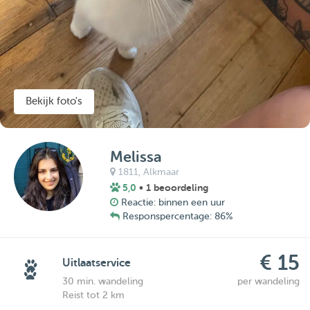
Bekijk foto's
Melissa
1811,
Alkmaar
5,0
• 1 beoordeling
Reactie: binnen een uur
Responspercentage: 86%
€ 15
Uitlaatservice
30 min. wandeling
per wandeling
Reist tot 2 km