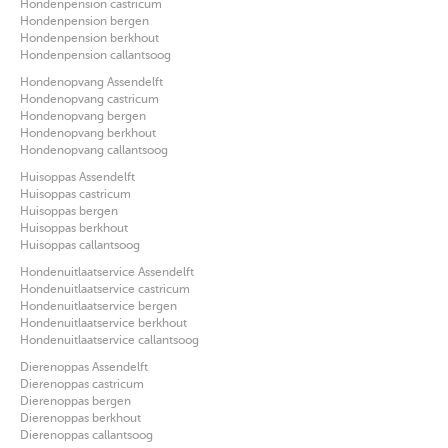
Hondenpension castricum
Hondenpension bergen
Hondenpension berkhout
Hondenpension callantsoog
Hondenopvang Assendelft
Hondenopvang castricum
Hondenopvang bergen
Hondenopvang berkhout
Hondenopvang callantsoog
Huisoppas Assendelft
Huisoppas castricum
Huisoppas bergen
Huisoppas berkhout
Huisoppas callantsoog
Hondenuitlaatservice Assendelft
Hondenuitlaatservice castricum
Hondenuitlaatservice bergen
Hondenuitlaatservice berkhout
Hondenuitlaatservice callantsoog
Dierenoppas Assendelft
Dierenoppas castricum
Dierenoppas bergen
Dierenoppas berkhout
Dierenoppas callantsoog