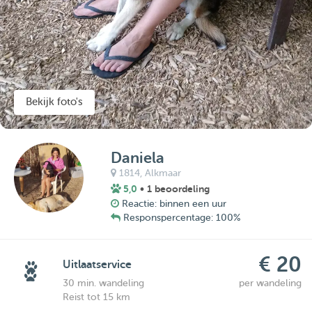
Bekijk foto's
Daniela
1814,
Alkmaar
5,0
• 1 beoordeling
Reactie: binnen een uur
Responspercentage: 100%
€ 20
Uitlaatservice
30 min. wandeling
per wandeling
Reist tot 15 km