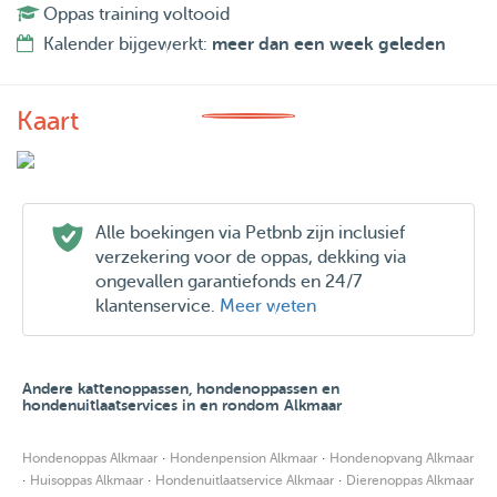
Oppas training voltooid
Kalender bijgewerkt:
meer dan een week geleden
Kaart
Alle boekingen via Petbnb zijn inclusief
verzekering voor de oppas, dekking via
ongevallen garantiefonds en 24/7
klantenservice.
Meer weten
Andere kattenoppassen, hondenoppassen en
hondenuitlaatservices in en rondom Alkmaar
·
·
Hondenoppas Alkmaar
Hondenpension Alkmaar
Hondenopvang Alkmaar
·
·
·
Huisoppas Alkmaar
Hondenuitlaatservice Alkmaar
Dierenoppas Alkmaar