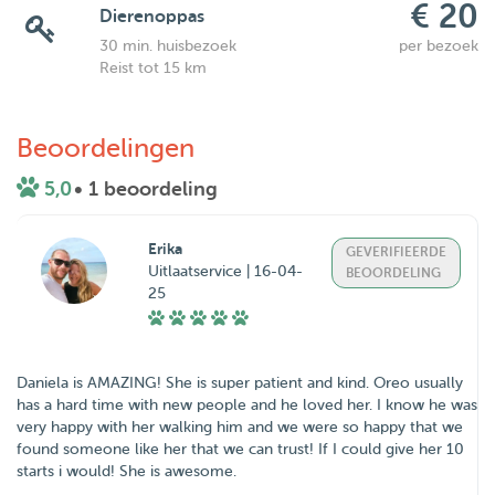
€ 20
Dierenoppas
30 min. huisbezoek
per bezoek
Reist tot 15 km
Beoordelingen
5,0
• 1 beoordeling
Erika
GEVERIFIEERDE
Uitlaatservice | 16-04-
BEOORDELING
25
Daniela is AMAZING! She is super patient and kind. Oreo usually
has a hard time with new people and he loved her. I know he was
very happy with her walking him and we were so happy that we
found someone like her that we can trust! If I could give her 10