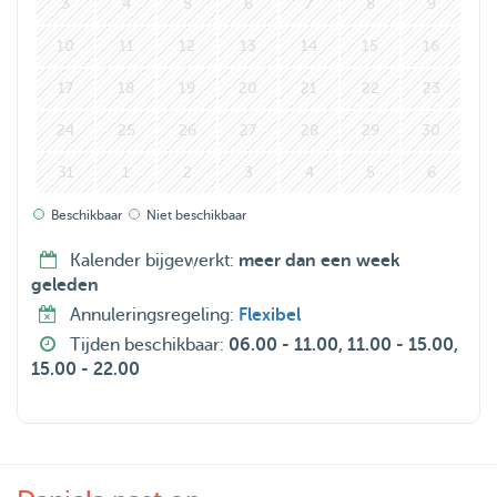
3
4
5
6
7
8
9
10
11
12
13
14
15
16
17
18
19
20
21
22
23
24
25
26
27
28
29
30
31
1
2
3
4
5
6
Beschikbaar
Niet beschikbaar
Kalender bijgewerkt:
meer dan een week
geleden
Annuleringsregeling:
Flexibel
Tijden beschikbaar:
06.00 - 11.00, 11.00 - 15.00,
15.00 - 22.00