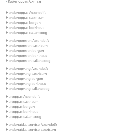
·
Kattenoppas Alkmaar
Hondenoppas Assendelft
Hondenoppas castricum
Hondenoppas bergen
Hondenoppas berkhout
Hondenoppas callantsoog
Hondenpension Assendelft
Hondenpension castricum
Hondenpension bergen
Hondenpension berkhout
Hondenpension callantsoog
Hondenopvang Assendelft
Hondenopvang castricum
Hondenopvang bergen
Hondenopvang berkhout
Hondenopvang callantsoog
Huisoppas Assendelft
Huisoppas castricum
Huisoppas bergen
Huisoppas berkhout
Huisoppas callantsoog
Hondenuitlaatservice Assendelft
Hondenuitlaatservice castricum