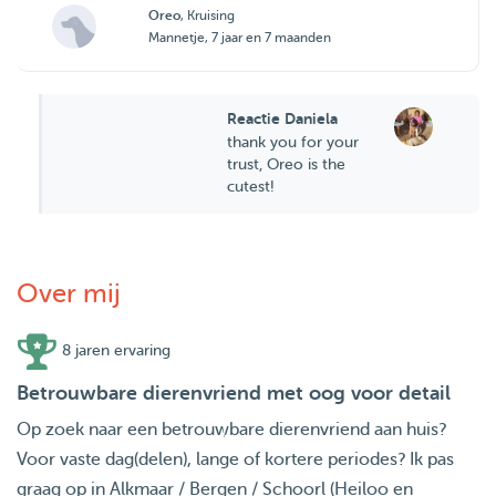
Oreo
, Kruising
Mannetje, 7 jaar en 7 maanden
Reactie Daniela
thank you for your
trust, Oreo is the
cutest!
Over mij
8 jaren ervaring
Betrouwbare dierenvriend met oog voor detail
Op zoek naar een betrouwbare dierenvriend aan huis?
Voor vaste dag(delen), lange of kortere periodes? Ik pas
graag op in Alkmaar / Bergen / Schoorl (Heiloo en