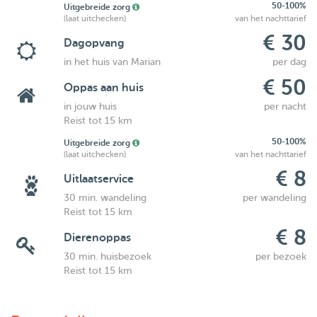
50-100%
Uitgebreide zorg
(laat uitchecken)
van het nachttarief
€ 30
Dagopvang
in het huis van Marian
per dag
€ 50
Oppas aan huis
in jouw huis
per nacht
Reist tot 15 km
50-100%
Uitgebreide zorg
(laat uitchecken)
van het nachttarief
€ 8
Uitlaatservice
30 min. wandeling
per wandeling
Reist tot 15 km
€ 8
Dierenoppas
30 min. huisbezoek
per bezoek
Reist tot 15 km