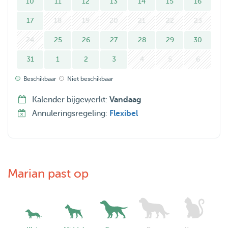
10
11
12
13
14
15
16
17
18
19
20
21
22
23
24
25
26
27
28
29
30
31
1
2
3
4
5
6
Beschikbaar
Niet beschikbaar
Kalender bijgewerkt:
Vandaag
Annuleringsregeling:
Flexibel
Marian past op