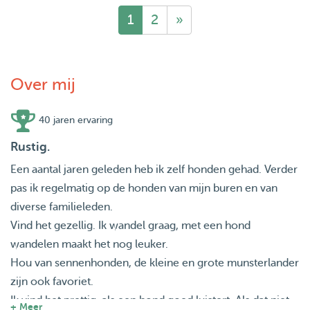
1
2
»
Over mij
40 jaren ervaring
Rustig.
Een aantal jaren geleden heb ik zelf honden gehad. Verder
pas ik regelmatig op de honden van mijn buren en van
diverse familieleden.
Vind het gezellig. Ik wandel graag, met een hond
wandelen maakt het nog leuker.
Hou van sennenhonden, de kleine en grote munsterlander
zijn ook favoriet.
Ik vind het prettig, als een hond goed luistert. Als dat niet
+ Meer