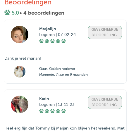
Beoordelingen
5,0
• 4 beoordelingen
Marjolijn
GEVERIFIEERDE
Logeren | 07-02-24
BEOORDELING
Guus
, Golden retriever
Mannetje, 7 jaar en 9 maanden
Karin
GEVERIFIEERDE
Logeren | 13-11-23
BEOORDELING
Heel erg fijn dat Tommy bij Marjan kon blijven het weekend. Met