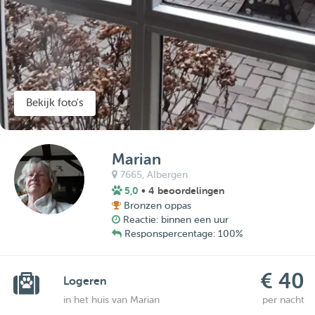
Bekijk foto's
Marian
7665,
Albergen
5,0
• 4 beoordelingen
Bronzen oppas
Reactie: binnen een uur
Responspercentage: 100%
€ 40
Logeren
in het huis van Marian
per nacht