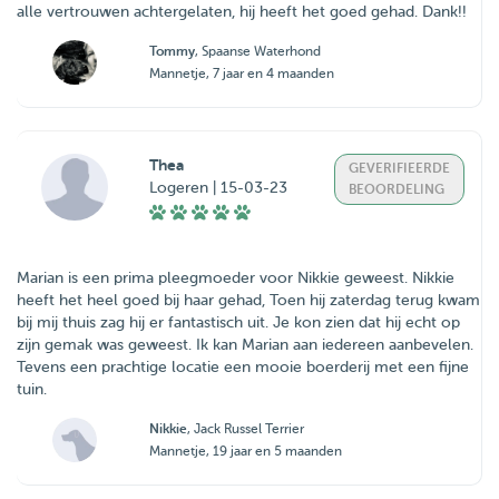
alle vertrouwen achtergelaten, hij heeft het goed gehad. Dank!!
Tommy
, Spaanse Waterhond
Mannetje, 7 jaar en 4 maanden
Thea
GEVERIFIEERDE
Logeren | 15-03-23
BEOORDELING
Marian is een prima pleegmoeder voor Nikkie geweest. Nikkie
heeft het heel goed bij haar gehad, Toen hij zaterdag terug kwam
bij mij thuis zag hij er fantastisch uit. Je kon zien dat hij echt op
zijn gemak was geweest. Ik kan Marian aan iedereen aanbevelen.
Tevens een prachtige locatie een mooie boerderij met een fijne
tuin.
Nikkie
, Jack Russel Terrier
Mannetje, 19 jaar en 5 maanden