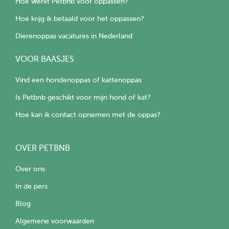
Hoe werkt Petbnb voor oppassen?
Hoe krijg ik betaald voor het oppassen?
Dierenoppas vacatures in Nederland
VOOR BAASJES
Vind een hondenoppas of kattenoppas
Is Petbnb geschikt voor mijn hond of kat?
Hoe kan ik contact opnemen met de oppas?
OVER PETBNB
Over ons
In de pers
Blog
Algemene voorwaarden