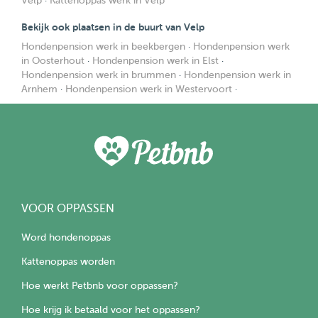
Velp
·
Kattenoppas werk in Velp
Bekijk ook plaatsen in de buurt van Velp
Hondenpension werk in beekbergen
·
Hondenpension werk
in Oosterhout
·
Hondenpension werk in Elst
·
Hondenpension werk in brummen
·
Hondenpension werk in
Arnhem
·
Hondenpension werk in Westervoort
·
VOOR OPPASSEN
Word hondenoppas
Kattenoppas worden
Hoe werkt Petbnb voor oppassen?
Hoe krijg ik betaald voor het oppassen?