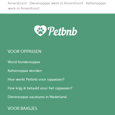
Amersfoort
·
Dierenoppas werk in Amersfoort
·
Kattenoppas
werk in Amersfoort
VOOR OPPASSEN
Word hondenoppas
Kattenoppas worden
Hoe werkt Petbnb voor oppassen?
Hoe krijg ik betaald voor het oppassen?
Dierenoppas vacatures in Nederland
VOOR BAASJES