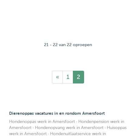
21 - 22 van 22 oproepen
«
1
2
Dierenoppas vacatures in en rondom Amersfoort
Hondenoppas werk in Amersfoort
·
Hondenpension werk in
Amersfoort
·
Hondenopvang werk in Amersfoort
·
Huisoppas
werk in Amersfoort
·
Hondenuitlaatservice werk in