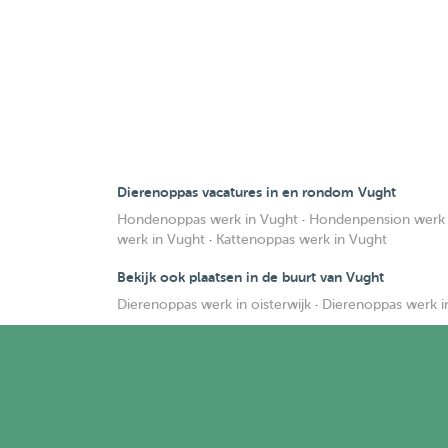
Dierenoppas vacatures in en rondom Vught
Hondenoppas werk in Vught
·
Hondenpension werk 
werk in Vught
·
Kattenoppas werk in Vught
Bekijk ook plaatsen in de buurt van Vught
Dierenoppas werk in oisterwijk
·
Dierenoppas werk i