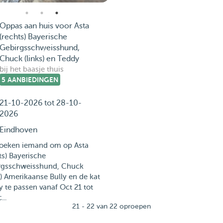
Oppas aan huis voor Asta
(rechts) Bayerische
Gebirgsschweisshund,
Chuck (links) en Teddy
bij het baasje thuis
5 AANBIEDINGEN
21-10-2026 tot 28-10-
2026
Eindhoven
zoeken iemand om op Asta
ts) Bayerische
rgsschweisshund, Chuck
s) Amerikaanse Bully en de kat
 te passen vanaf Oct 21 tot
...
21 - 22 van 22 oproepen