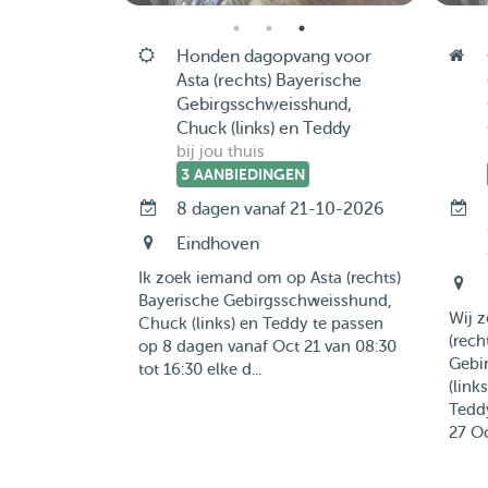
Honden dagopvang voor
Asta (rechts) Bayerische
Gebirgsschweisshund,
Chuck (links) en Teddy
bij jou thuis
3 AANBIEDINGEN
8 dagen vanaf 21-10-2026
Eindhoven
Ik zoek iemand om op Asta (rechts)
Bayerische Gebirgsschweisshund,
Wij 
Chuck (links) en Teddy te passen
(rech
op 8 dagen vanaf Oct 21 van 08:30
Gebi
tot 16:30 elke d...
(link
Teddy
27 Oc