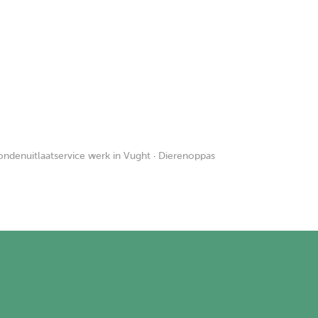
ndenuitlaatservice werk in Vught
·
Dierenoppas