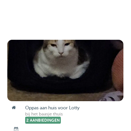
Oppas aan huis voor Lotty
bij het baasje thuis
2 AANBIEDINGEN