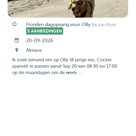
Honden dagopvang voor Olly
bij jou thuis
5 AANBIEDINGEN
20-09-2026
Almere
Ik zoek iemand om op Olly (8 jarige reu, Cocker
spaniël) te passen vanaf Sep 20 van 08:30 tot 17:00
op de maandagen om de week. ...