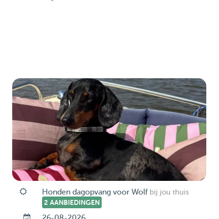
Honden dagopvang voor Wolf
bij jou thuis
2 AANBIEDINGEN
26-08-2026