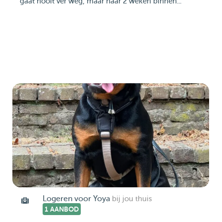
gaat nooit ver weg, maar haar 2 weken binnen...
Logeren voor Yoya
bij jou thuis
1 AANBOD