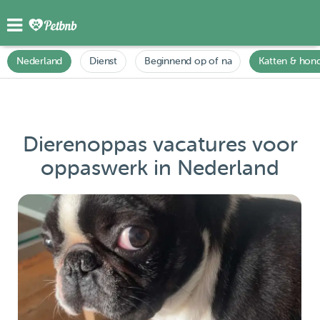
Nederland
Dienst
Beginnend op of na
Katten & hon
Dierenoppas vacatures voor
oppaswerk in Nederland