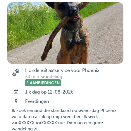
Hondenuitlaatservice voor Phoenix
30 min. wandeling
2 AANBIEDINGEN
1 x dag op 12-08-2026
Everdingen
Ik zoek iemand die standaard op woensdag Phoenix
wil uitlaten als ik op mijn werk ben. Ik werk
vanXXXXXX totXXXXXX uur. Dit mag een grote
wandeling zi...