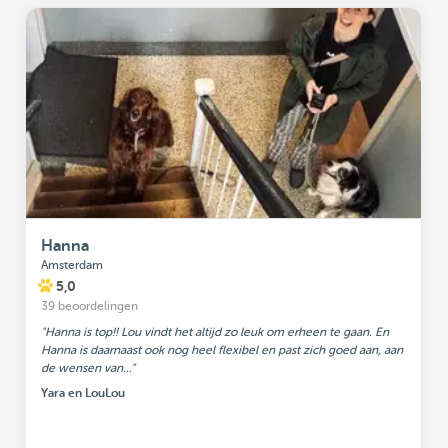
Hanna
Amsterdam
5,0
39 beoordelingen
"Hanna is top!! Lou vindt het altijd zo leuk om erheen te gaan. En
Hanna is daarnaast ook nog heel flexibel en past zich goed aan, aan
de wensen van..."
Yara en LouLou