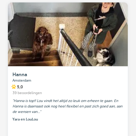
Hanna
Amsterdam
5,0
39 beoordelingen
"Hanna is top!! Lou vindt het altijd zo leuk om erheen te gaan. En
Hanna is daarnaast ook nog heel flexibel en past zich goed aan, aan
de wensen van..."
Yara en LouLou