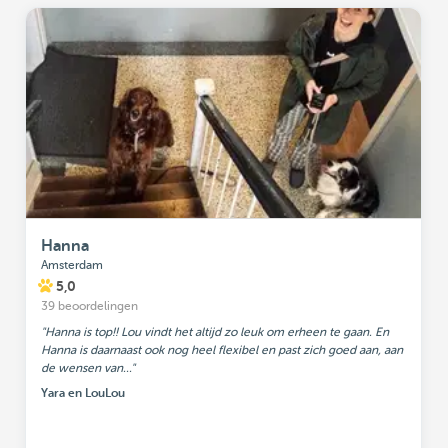
Hanna
Amsterdam
5,0
39 beoordelingen
"Hanna is top!! Lou vindt het altijd zo leuk om erheen te gaan. En
Hanna is daarnaast ook nog heel flexibel en past zich goed aan, aan
de wensen van..."
Yara en LouLou